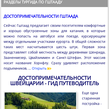
РАЗДЕЛЫ ТУРГИДА ПО ГШТААДУ
ДОСТОПРИМЕЧАТЕЛЬНОСТИ ГШТААДА
Сейчас Гштаад предлагает своим посетителям комфортные
и хорошо обустроенные зоны для катания, в которые
можно попасть на автобусе или поезде, курсирующем
между отдельными участками курорта. В общей сложности
таких мест насчитывается шесть штук. Первая зона
представляет собой местность между деревнями Шенрида,
Зааненмезер, Цвайзиммен и Санкт-Штефан. Этот массив
носит название Хорнфлу. Сразу удивляет расположение
подъемников, …
Открыть
ДОСТОПРИМЕЧАТЕЛЬНОСТИ
ШВЕЙЦАРИИ - ГИД ПУТЕВОДИТЕЛЬ
Еще одна
старинная
постройка -