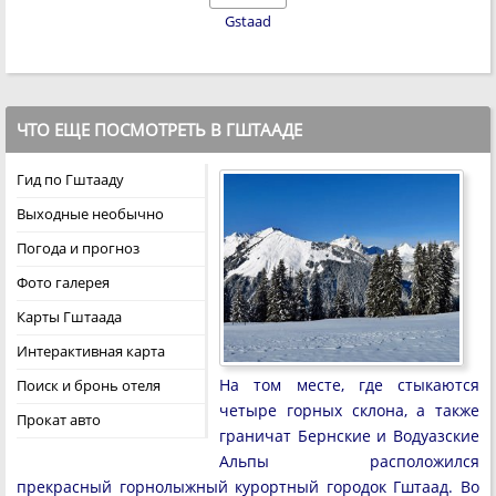
Gstaad
ЧТО ЕЩЕ ПОСМОТРЕТЬ В ГШТААДЕ
Гид по Гштааду
Выходные необычно
Погода и прогноз
Фото галерея
Карты Гштаада
Интерактивная карта
На том месте, где стыкаются
Поиск и бронь отеля
четыре горных склона, а также
Прокат авто
граничат Бернские и Водуазские
Альпы расположился
прекрасный горнолыжный курортный городок Гштаад. Во