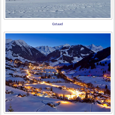
Gstaad