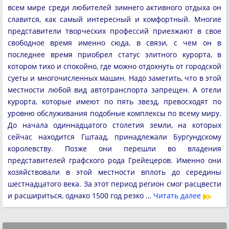
всем мире среди любителей зимнего активного отдыха он
славится, как самый интересный и комфортный. Многие
представители творческих профессий приезжают в свое
свободное время именно сюда, в связи, с чем он в
последнее время приобрел статус элитного курорта, в
котором тихо и спокойно, где можно отдохнуть от городской
суеты и многочисленных машин. Надо заметить, что в этой
местности любой вид автотранспорта запрещен. А отели
курорта, которые имеют по пять звезд, превосходят по
уровню обслуживания подобные комплексы по всему миру.
До начала одиннадцатого столетия земли, на которых
сейчас находится Гштаад, принадлежали Бургундскому
королевству. Позже они перешли во владения
представителей графского рода Грейецеров. Именно они
хозяйствовали в этой местности вплоть до середины
шестнадцатого века. За этот период регион смог расцвести
и расшириться, однако 1500 год резко …
Читать далее