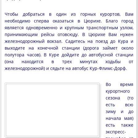
Чтобы добраться в один из горных курортов, Вам
необходимо сперва оказаться в Цюрихе. Благо город
является одновременно и крупным транспортным узлом,
принимающим рейсы отовсюду. В Цюрихе Вам нужен
железнодорожный вокзал. Садитесь на поезд до Кура и
выходите на конечной станции (дорога займет около
полутора часов). В Куре дойдите до автобусной станции
(она находится в трех минутах ходьбы от
железнодорожной) и сядьте на автобус Кур-Флимс-Дорф.
Во время
курортного
сезона (то
есть всю
зиму и до
начала мая)
есть также
экспресс-