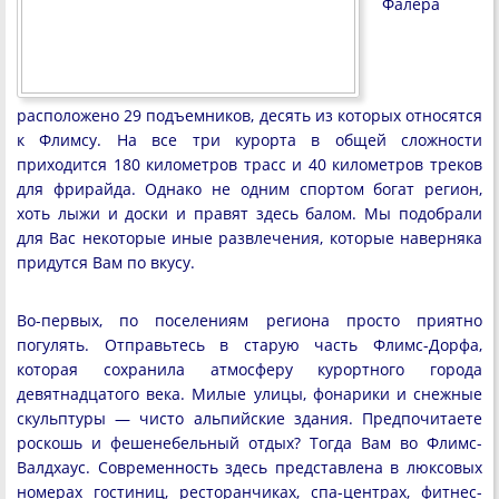
Фалера
расположено 29 подъемников, десять из которых относятся
к Флимсу. На все три курорта в общей сложности
приходится 180 километров трасс и 40 километров треков
для фрирайда. Однако не одним спортом богат регион,
хоть лыжи и доски и правят здесь балом. Мы подобрали
для Вас некоторые иные развлечения, которые наверняка
придутся Вам по вкусу.
Во-первых, по поселениям региона просто приятно
погулять. Отправьтесь в старую часть Флимс-Дорфа,
которая сохранила атмосферу курортного города
девятнадцатого века. Милые улицы, фонарики и снежные
скульптуры — чисто альпийские здания. Предпочитаете
роскошь и фешенебельный отдых? Тогда Вам во Флимс-
Валдхаус. Современность здесь представлена в люксовых
номерах гостиниц, ресторанчиках, спа-центрах, фитнес-