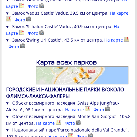
карте
Фото
♥ Замок 'Vaduz Castle' Vaduz, 39.5 км от центра.
На карте
Фото
♥ Замок 'Schalun Castle' Vaduz, 40.9 км от центра.
На
карте
Фото
♥ Замок 'Zwing Uri Castle' , 43.5 км от центра.
На карте
Фото
Карта всех парков
ГОРОДСКИЕ И НАЦИОНАЛЬНЫЕ ПАРКИ В/ОКОЛО
ФЛИМСА-ЛААКСА-ФАЛЕРЫ
♥ Объект всемирного наследия 'Swiss Alps Jungfrau-
Aletsch' , 98.1 км от центра.
На карте
Фото
♥ Объект всемирного наследия 'Monte San Giorgio' , 105.8
км от центра.
На карте
Фото
♥ Национальный парк 'Parco nazionale della Val Grande' ,
107.6 км от центра.
На карте
Фото