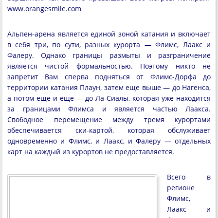
www.orangesmile.com
Альпен-арена является единой зоной катания и включает
в себя три, по сути, разных курорта — Флимс, Лаакс и
Фалеру. Однако границы размыты и разграничение
является чистой формальностью. Поэтому никто не
запретит Вам сперва подняться от Флимс-Дорфа до
территории катания Плаун, затем еще выше — до Нагенса,
а потом еще и еще — до Ла-Сиалы, которая уже находится
за границами Флимса и является частью Лаакса.
Свободное перемещение между тремя курортами
обеспечивается ски-картой, которая обслуживает
одновременно и Флимс, и Лаакс, и Фалеру — отдельных
карт на каждый из курортов не предоставляется.
Всего в
регионе
Флимс,
Лаакс и