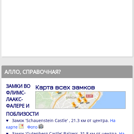
АЛЛО, СПРАВОЧНАЯ?
ЗАМКИ ВО
Карта всех замков
ФЛИМС-
ЛААКС-
ФАЛЕРЕ И
ПОБЛИЗОСТИ
♥ Замок 'Schauenstein Castle' , 21.3 км от центра.
На
карте
Фото
♥ Замок 'Gutenberg Castle' Balzers, 31.8 км от центра.
На