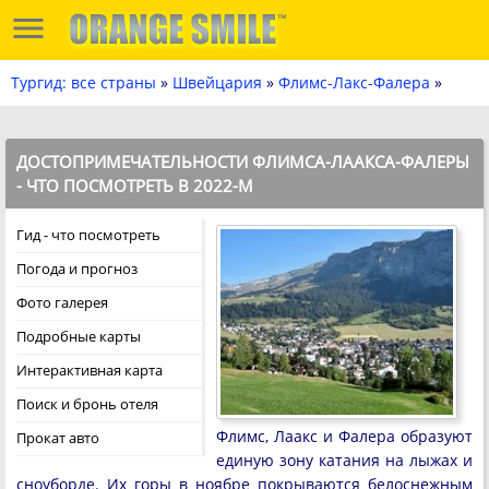
Тургид: все страны
»
Швейцария
»
Флимс-Лакс-Фалера
»
ДОСТОПРИМЕЧАТЕЛЬНОСТИ ФЛИМСА-ЛААКСА-ФАЛЕРЫ
- ЧТО ПОСМОТРЕТЬ В 2022-М
Гид - что посмотреть
Погода и прогноз
Фото галерея
Подробные карты
Интерактивная карта
Поиск и бронь отеля
Флимс, Лаакс и Фалера образуют
Прокат авто
единую зону катания на лыжах и
сноуборде. Их горы в ноябре покрываются белоснежным