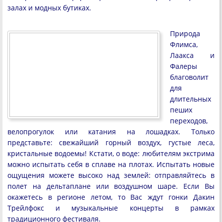
залах и модных бутиках.
Природа
Флимса,
Лаакса и
Фалеры
благоволит
для
длительных
пеших
переходов,
велопрогулок или катания на лошадках. Только
представьте: свежайший горный воздух, густые леса,
кристальные водоемы! Кстати, о воде: любителям экстрима
можно испытать себя в сплаве на плотах. Испытать новые
ощущения можете высоко над землей: отправляйтесь в
полет на дельтаплане или воздушном шаре. Если Вы
окажетесь в регионе летом, то Вас ждут гонки Дакин
Трейлфокс и музыкальные концерты в рамках
традиционного фестиваля.