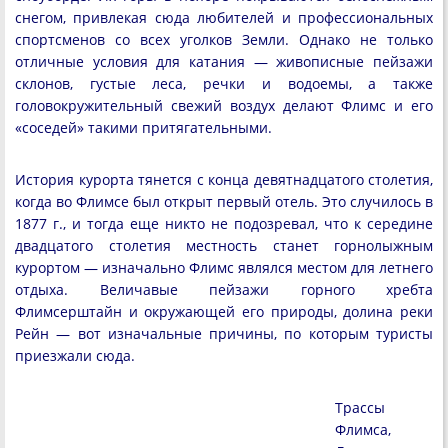
снегом, привлекая сюда любителей и профессиональных
спортсменов со всех уголков Земли. Однако не только
отличные условия для катания — живописные пейзажи
склонов, густые леса, речки и водоемы, а также
головокружительный свежий воздух делают Флимс и его
«соседей» такими притягательными.
История курорта тянется с конца девятнадцатого столетия,
когда во Флимсе был открыт первый отель. Это случилось в
1877 г., и тогда еще никто не подозревал, что к середине
двадцатого столетия местность станет горнолыжным
курортом — изначально Флимс являлся местом для летнего
отдыха. Величавые пейзажи горного хребта
Флимсерштайн и окружающей его природы, долина реки
Рейн — вот изначальные причины, по которым туристы
приезжали сюда.
Трассы
Флимса,