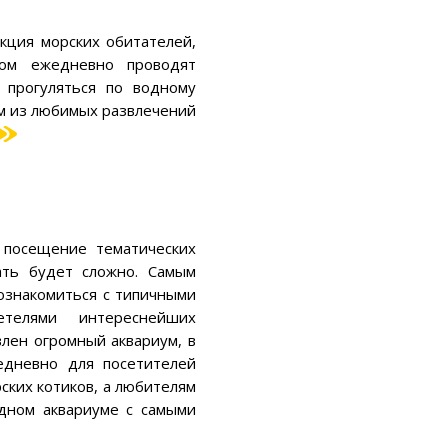
кция морских обитателей,
ром ежедневно проводят
 прогуляться по водному
им из любимых развлечений
 посещение тематических
ать будет сложно. Самым
познакомиться с типичными
телями интереснейших
влен огромный аквариум, в
едневно для посетителей
ских котиков, а любителям
одном аквариуме с самыми