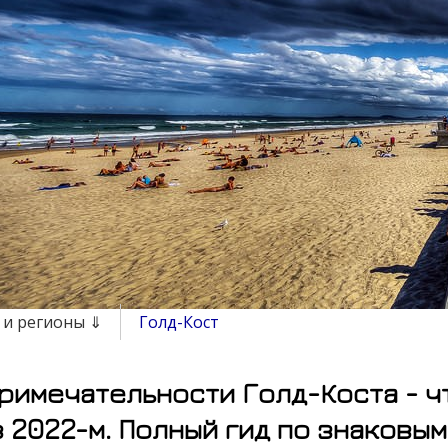
 и регионы ⇓
Голд-Кост
римечательности Голд-Коста - ч
в 2022-м. Полный гид по знаковы