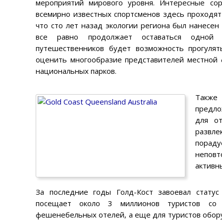
мероприятий мирового уровня. Интересные сор
всемирно известных спортсменов здесь проходят
что сто лет назад экологии региона был нанесе
все равно продолжает оставаться одной 
путешественников будет возможность прогулят
оценить многообразие представителей местной 
национальных парков.
Также 
предло
для от
развле
порад
непов
активн
За последние годы Голд-Кост завоевал статус
посещает около 3 миллионов туристов со 
фешенебельных отелей, а еще для туристов обор