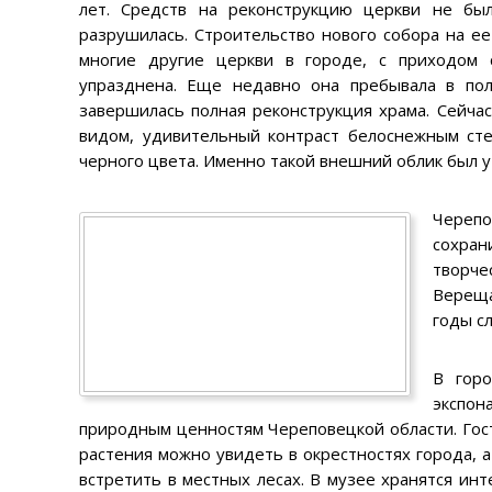
лет. Средств на реконструкцию церкви не бы
разрушилась. Строительство нового собора на ее
многие другие церкви в городе, с приходом 
упразднена. Еще недавно она пребывала в пол
завершилась полная реконструкция храма. Сейч
видом, удивительный контраст белоснежным сте
черного цвета. Именно такой внешний облик был 
Черепо
сохран
творче
Вереща
годы с
В горо
экспо
природным ценностям Череповецкой области. Гост
растения можно увидеть в окрестностях города, 
встретить в местных лесах. В музее хранятся ин