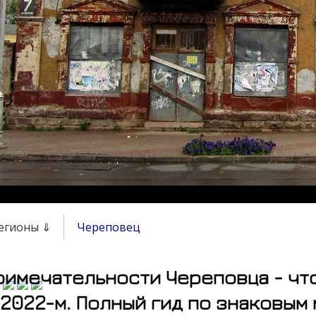
регионы ⇓
Череповец
имечательности Череповца - чт
2022-м. Полный гид по знаковым