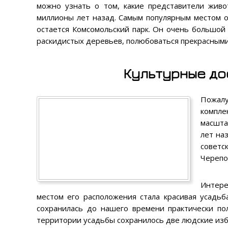
можно узнать о том, какие представители жив
миллионы лет назад. Самым популярным местом о
остается Комсомольский парк. Он очень большой 
раскидистых деревьев, полюбоваться прекрасными
Культурные до
Пожалу
компле
масшта
лет на
советс
Черепо
Интере
местом его расположения стала красивая усадьб
сохранилась до нашего времени практически по
территории усадьбы сохранилось две людские избы