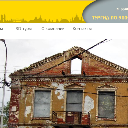
им
3D туры
О компании
Контакты