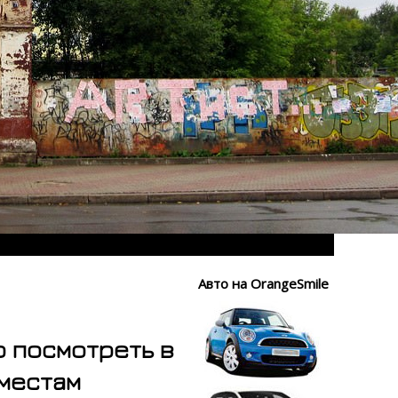
Авто на OrangeSmile
о посмотреть в
 местам