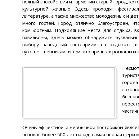
полный спокойствия и гармонии старый город, кот
культурной жизнью. Здесь проходят фестивал
литературе, а также множество молодежных и дет
много гостей. Город отлично благоустроен, 
комфортным. Подходящие места для отдыха, вк
павильоны, здесь можно обнаружить буквально
выбору заведений гостеприимства отдыхать 
путешественникам, и тем, кто привык к роскоши и
Несмот
турист
город
сохран
был по
перест
частич
Очень эффектной и необычной постройкой являет
основан более 500 лет назад, самая первая церко