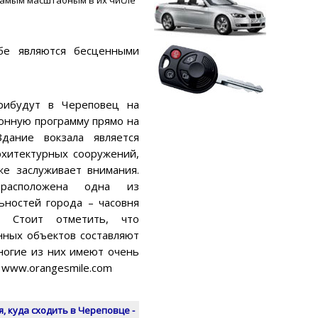
бе являются бесценными
рибудут в Череповец на
ионную программу прямо на
дание вокзала является
хитектурных сооружений,
же заслуживает внимания.
расположена одна из
ьностей города – часовня
. Стоит отметить, что
нных объектов составляют
ногие из них имеют очень
 www.orangesmile.com
, куда сходить в Череповце -