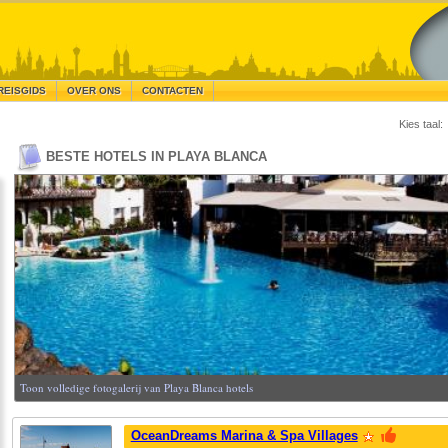
REISGIDS
OVER ONS
CONTACTEN
Kies taal:
BESTE HOTELS IN PLAYA BLANCA
Toon volledige fotogalerij van Playa Blanca hotels
OceanDreams Marina & Spa Villages