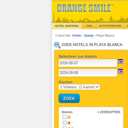
HOTEL BOEKING
FAQ
AUTOVERHUUR
U bent hier:
Hotels
›
Spanje
›
Playa Blanca
ZOEK HOTELS IN PLAYA BLANCA
Selecteer uw datum
Gasten
Sterren
« ZOEKOPTIES