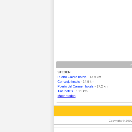
STEDEN:
Puerto Calero hotels
- 13.9 km
Corralejo hotels
- 14.9 km
Puerto del Carmen hotels
- 17.2 km
Tias hotels
- 19.9 km
Meer steden
Copyright © 200