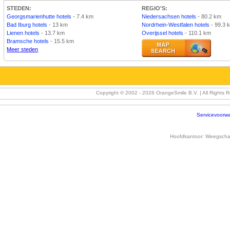
STEDEN:
REGIO'S:
Georgsmarienhutte hotels
- 7.4 km
Niedersachsen hotels
- 80.2 km
Bad Iburg hotels
- 13 km
Nordrhein-Westfalen hotels
- 99.3 
Lienen hotels
- 13.7 km
Overijssel hotels
- 110.1 km
Bramsche hotels
- 15.5 km
Meer steden
Copyright © 2002 -
2026 OrangeSmile B.V. | All Rights 
Servicevoorw
Hoofdkantoor:
Weegschaa