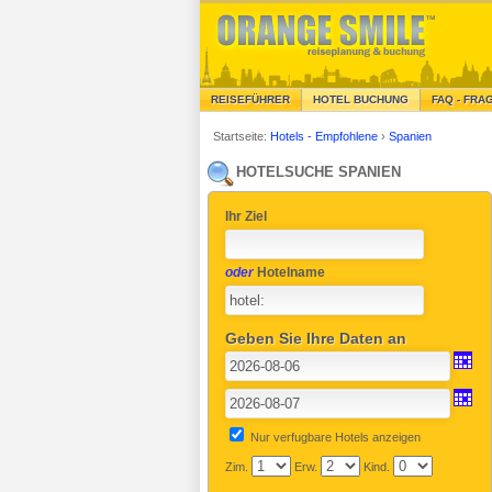
REISEFÜHRER
HOTEL BUCHUNG
FAQ - FRA
Startseite:
Hotels - Empfohlene
›
Spanien
HOTELSUCHE SPANIEN
Ihr Ziel
oder
Hotelname
Geben Sie Ihre Daten an
Nur verfugbare Hotels anzeigen
Zim.
Erw.
Kind.