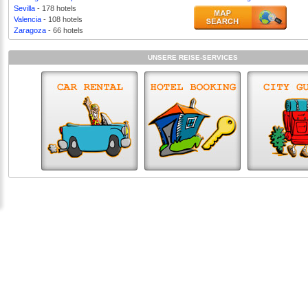
Sevilla
- 178 hotels
Valencia
- 108 hotels
Zaragoza
- 66 hotels
UNSERE REISE-SERVICES