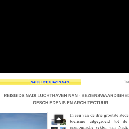
Taa
NADI LUCHTHAVEN NAN
REISGIDS NADI LUCHTHAVEN NAN - BEZIENSWAARDIGHE
GESCHIEDENIS EN ARCHITECTUUR
In één van de drie grootste steden
toerisme uitgegroeid tot de 
economische sektor van Nadi.