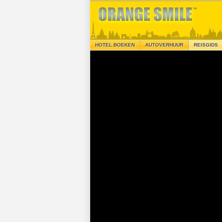
HOTEL BOEKEN
AUTOVERHUUR
REISGIDS