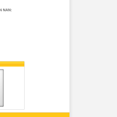
N NAN: