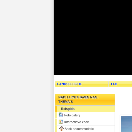
LANDSELECTIE
FIJI
NADI LUCHTHAVEN NAN:
THEMA'S
Reisgids
Foto galerij
Interactieve kaart
Boek accommodatie