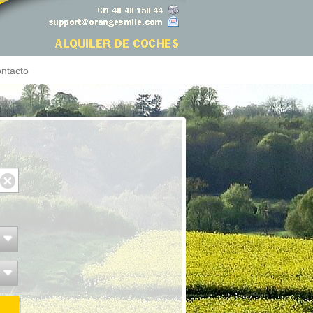
ntacto