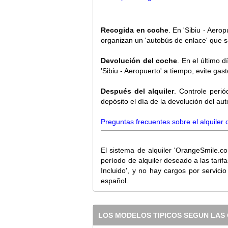
Recogida en coche
. En 'Sibiu - Aero
organizan un 'autobús de enlace' que sa
Devolución del coche
. En el último 
'Sibiu - Aeropuerto' a tiempo, evite gas
Después del alquiler
. Controle perió
depósito el día de la devolución del a
Preguntas frecuentes sobre el alquiler
El sistema de alquiler 'OrangeSmile.co
período de alquiler deseado a las tar
Incluido', y no hay cargos por servici
español.
LOS MODELOS TIPICOS SEGUN LAS 