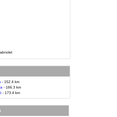
abriolet
a
- 152.4 km
va
- 166.3 km
i
- 173.4 km
S