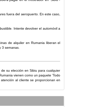
ares fuera del aeropuerto. En este caso,
ustible. Intente devolver el automóvil a
cinas de alquiler en Rumania liberan el
 y 3 semanas.
 de su elección en Sibiu para cualquier
n Rumania vienen como un paquete 'Todo
a atención al cliente se proporcionan en