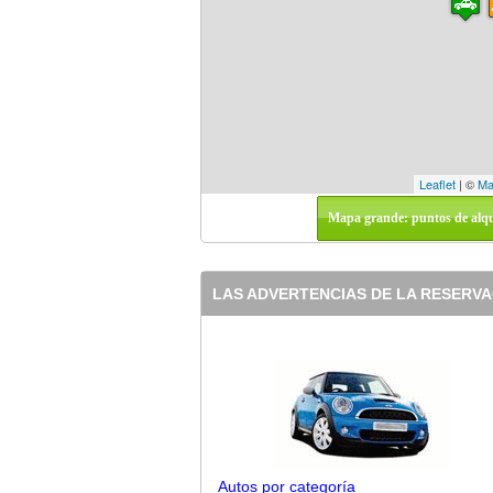
Leaflet
| ©
Ma
Mapa grande: puntos de alqu
LAS ADVERTENCIAS DE LA RESERVAC
Autos por categoría