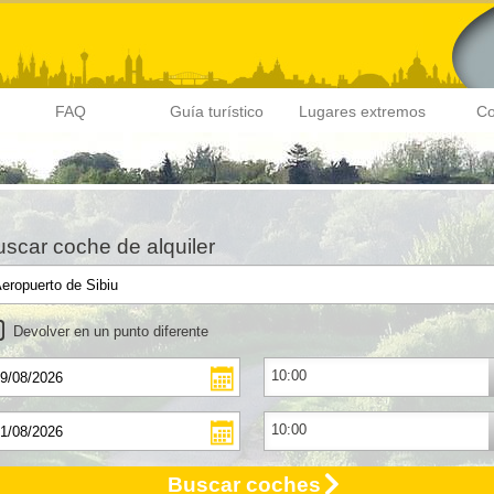
FAQ
Guía turístico
Lugares extremos
Co
scar coche de alquiler
Devolver en un punto diferente
Buscar coches