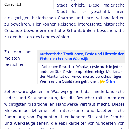
Car rental
Stadt erhielt. Diese malerische
Stadt hat es geschafft, ihren
einzigartigen historischen Charme und ihre Nationalfarben
zu bewahren. Hier können Reisende interessante historische
Gebäude bewundern und alte Schuhfabriken besuchen, die
zu den besten des Landes zählen.
Zu den am
Authentische Traditionen, Feste und Lifestyle der
meisten
Einheimischen von Waalwijk
besuchten
Bei einem Besuch in Waalwijk (wie auch in jeder
anderen Stadt) wird empfohlen, einige Merkmale
der Mentalität der Anwohner zu berücksichtigen.
Wenn es um Qualitäten geht, die …
Öffnen
Sehenswürdigkeiten in Waalwijk gehört das niederländische
Leder- und Schuhmuseum, das die Besucher mit einem der
wichtigsten traditionellen Handwerke vertraut macht. Dieses
Museum besitzt eine sehr interessante und facettenreiche
Sammlung von Exponaten. Hier können Sie antike Schuhe
und Werkzeuge sehen, die Fabrikarbeiter vor hunderten von