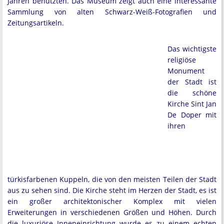
Jahren benutzten. Das Museum zeigt auch eine interessante
Sammlung von alten Schwarz-Weiß-Fotografien und
Zeitungsartikeln.
Das wichtigste
religiöse
Monument
der Stadt ist
die schöne
Kirche Sint Jan
De Doper mit
ihren
türkisfarbenen Kuppeln, die von den meisten Teilen der Stadt
aus zu sehen sind. Die Kirche steht im Herzen der Stadt, es ist
ein großer architektonischer Komplex mit vielen
Erweiterungen in verschiedenen Größen und Höhen. Durch
die luxuriöse Inneneinrichtung wurde es zu einem echten