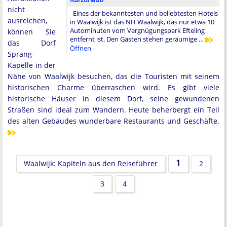
nicht
Eines der bekanntesten und beliebtesten Hotels
ausreichen,
in Waalwijk ist das NH Waalwijk, das nur etwa 10
Autominuten vom Vergnügungspark Efteling
können Sie
entfernt ist. Den Gästen stehen geräumige …
das Dorf
Öffnen
Sprang-
Kapelle in der
Nähe von Waalwijk besuchen, das die Touristen mit seinem
historischen Charme überraschen wird. Es gibt viele
historische Häuser in diesem Dorf, seine gewundenen
Straßen sind ideal zum Wandern. Heute beherbergt ein Teil
des alten Gebäudes wunderbare Restaurants und Geschäfte.
1
Waalwijk: Kapiteln aus den Reiseführer
2
3
4