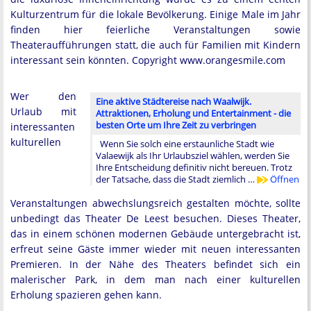
Kulturzentrum für die lokale Bevölkerung. Einige Male im Jahr
finden hier feierliche Veranstaltungen sowie
Theateraufführungen statt, die auch für Familien mit Kindern
interessant sein könnten. Copyright www.orangesmile.com
Wer den
Eine aktive Städtereise nach Waalwijk.
Urlaub mit
Attraktionen, Erholung und Entertainment - die
besten Orte um Ihre Zeit zu verbringen
interessanten
kulturellen
Wenn Sie solch eine erstaunliche Stadt wie
Valaewijk als Ihr Urlaubsziel wählen, werden Sie
Ihre Entscheidung definitiv nicht bereuen. Trotz
der Tatsache, dass die Stadt ziemlich …
Öffnen
Veranstaltungen abwechslungsreich gestalten möchte, sollte
unbedingt das Theater De Leest besuchen. Dieses Theater,
das in einem schönen modernen Gebäude untergebracht ist,
erfreut seine Gäste immer wieder mit neuen interessanten
Premieren. In der Nähe des Theaters befindet sich ein
malerischer Park, in dem man nach einer kulturellen
Erholung spazieren gehen kann.