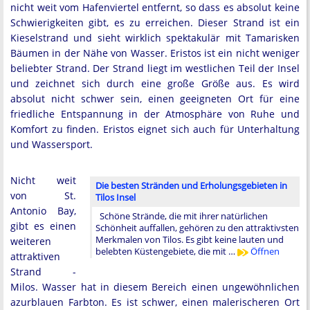
nicht weit vom Hafenviertel entfernt, so dass es absolut keine
Schwierigkeiten gibt, es zu erreichen. Dieser Strand ist ein
Kieselstrand und sieht wirklich spektakulär mit Tamarisken
Bäumen in der Nähe von Wasser. Eristos ist ein nicht weniger
beliebter Strand. Der Strand liegt im westlichen Teil der Insel
und zeichnet sich durch eine große Größe aus. Es wird
absolut nicht schwer sein, einen geeigneten Ort für eine
friedliche Entspannung in der Atmosphäre von Ruhe und
Komfort zu finden. Eristos eignet sich auch für Unterhaltung
und Wassersport.
Nicht weit
Die besten Stränden und Erholungsgebieten in
von St.
Tilos Insel
Antonio Bay,
Schöne Strände, die mit ihrer natürlichen
gibt es einen
Schönheit auffallen, gehören zu den attraktivsten
Merkmalen von Tilos. Es gibt keine lauten und
weiteren
belebten Küstengebiete, die mit …
Öffnen
attraktiven
Strand -
Milos. Wasser hat in diesem Bereich einen ungewöhnlichen
azurblauen Farbton. Es ist schwer, einen malerischeren Ort