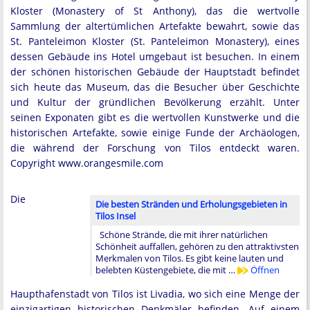
Kloster (Monastery of St Anthony), das die wertvolle
Sammlung der altertümlichen Artefakte bewahrt, sowie das
St. Panteleimon Kloster (St. Panteleimon Monastery), eines
dessen Gebäude ins Hotel umgebaut ist besuchen. In einem
der schönen historischen Gebäude der Hauptstadt befindet
sich heute das Museum, das die Besucher über Geschichte
und Kultur der gründlichen Bevölkerung erzählt. Unter
seinen Exponaten gibt es die wertvollen Kunstwerke und die
historischen Artefakte, sowie einige Funde der Archäologen,
die während der Forschung von Tilos entdeckt waren.
Copyright www.orangesmile.com
Die
Die besten Stränden und Erholungsgebieten in
Tilos Insel
Schöne Strände, die mit ihrer natürlichen
Schönheit auffallen, gehören zu den attraktivsten
Merkmalen von Tilos. Es gibt keine lauten und
belebten Küstengebiete, die mit …
Öffnen
Haupthafenstadt von Tilos ist Livadia, wo sich eine Menge der
einzigartigen historischen Denkmäler befinden. Auf einem