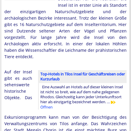
Insel ist in erster Linie als Standort
der einzigartigen Naturschutzgebiete und der
archäologischen Bezirke interessant. Trotz der kleinen Größe
gibt es 16 Naturschutzgebiete auf dem Inselterritorium. Hier
sind Dutzende seltener Arten der Vögel und Pflanzen
vorgestellt. Für lange Jahre wird die Insel von den
Archäologen aktiv erforscht. In einer der lokalen Höhlen
haben die Wissenschaftler die Leichname der prähistorischen
Tiere entdeckt.
Auf der Insel
Top-Hotels in Tilos Insel für Geschäftsreisen oder
gibt es auch
Kurzurlaub
sehenswerte
Eine Auswahl an Hotels auf dieser kleinen Insel
historische
ist nicht so breit, wie auf dem nahe gelegenen
Rhodos. Gleichzeitig kann jeder Unterkunftsort
Objekte. Das
hier als einzigartig bezeichnet werden. …
Öffnen
Exkursionsprogramm kann man von der Besichtigung des
Verwaltungszentrums von Tilos anfange. Das Wahrzeichen
der Stadt Megalo Chorio ist die einst mächtige Burg von