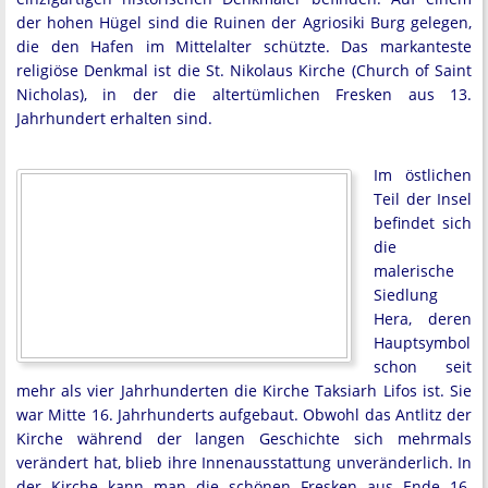
der hohen Hügel sind die Ruinen der Agriosiki Burg gelegen,
die den Hafen im Mittelalter schützte. Das markanteste
religiöse Denkmal ist die St. Nikolaus Kirche (Church of Saint
Nicholas), in der die altertümlichen Fresken aus 13.
Jahrhundert erhalten sind.
Im östlichen
Teil der Insel
befindet sich
die
malerische
Siedlung
Hera, deren
Hauptsymbol
schon seit
mehr als vier Jahrhunderten die Kirche Taksiarh Lifos ist. Sie
war Mitte 16. Jahrhunderts aufgebaut. Obwohl das Antlitz der
Kirche während der langen Geschichte sich mehrmals
verändert hat, blieb ihre Innenausstattung unveränderlich. In
der Kirche kann man die schönen Fresken aus Ende 16.