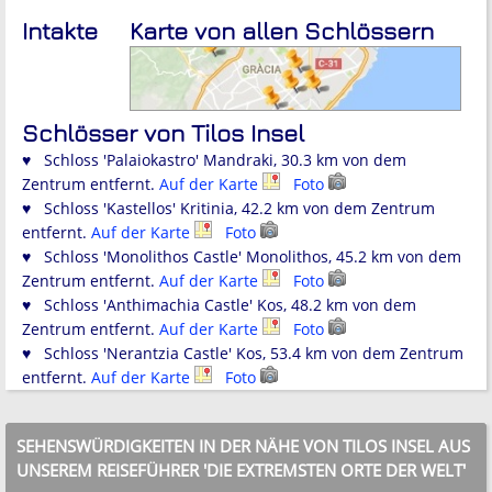
Intakte
Karte von allen Schlössern
Schlösser von Tilos Insel
♥ Schloss 'Palaiokastro' Mandraki, 30.3 km von dem
Zentrum entfernt.
Auf der Karte
Foto
♥ Schloss 'Kastellos' Kritinia, 42.2 km von dem Zentrum
entfernt.
Auf der Karte
Foto
♥ Schloss 'Monolithos Castle' Monolithos, 45.2 km von dem
Zentrum entfernt.
Auf der Karte
Foto
♥ Schloss 'Anthimachia Castle' Kos, 48.2 km von dem
Zentrum entfernt.
Auf der Karte
Foto
♥ Schloss 'Nerantzia Castle' Kos, 53.4 km von dem Zentrum
entfernt.
Auf der Karte
Foto
SEHENSWÜRDIGKEITEN IN DER NÄHE VON TILOS INSEL AUS
UNSEREM REISEFÜHRER 'DIE EXTREMSTEN ORTE DER WELT'