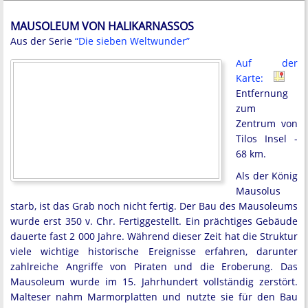
MAUSOLEUM VON HALIKARNASSOS
Aus der Serie
“Die sieben Weltwunder”
Auf der
Karte:
Entfernung
zum
Zentrum von
Tilos Insel -
68 km.
Als der König
Mausolus
starb, ist das Grab noch nicht fertig. Der Bau des Mausoleums
wurde erst 350 v. Chr. Fertiggestellt. Ein prächtiges Gebäude
dauerte fast 2 000 Jahre. Während dieser Zeit hat die Struktur
viele wichtige historische Ereignisse erfahren, darunter
zahlreiche Angriffe von Piraten und die Eroberung. Das
Mausoleum wurde im 15. Jahrhundert vollständig zerstört.
Malteser nahm Marmorplatten und nutzte sie für den Bau