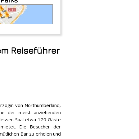
em Reiseführer
rzogin von Northumberland,
ne der meist anziehenden
dessen Saal etwa 120 Gäste
emietet. Die Besucher der
mütlichen Bar zu erholen und