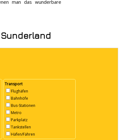
denen man das wunderbare
n Sunderland
Transport
Flughäfen
Bahnhöfe
Bus-Stationen
Metro
Parkplatz
Tankstellen
Häfen/Fähren