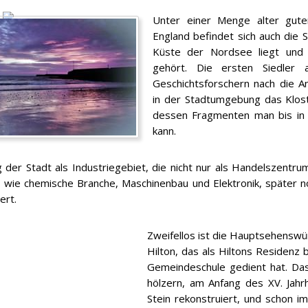
Unter einer Menge alter gute
England befindet sich auch die S
Küste der Nordsee liegt und
gehört. Die ersten Siedler
Geschichtsforschern nach die A
in der Stadtumgebung das Klos
dessen Fragmenten man bis in
kann.
g der Stadt als Industriegebiet, die nicht nur als Handelszentr
 wie chemische Branche, Maschinenbau und Elektronik, später no
ert.
Zweifellos ist die Hauptsehenswür
Hilton, das als Hiltons Residenz 
Gemeindeschule gedient hat. Da
hölzern, am Anfang des XV. Jahr
Stein rekonstruiert, und schon i