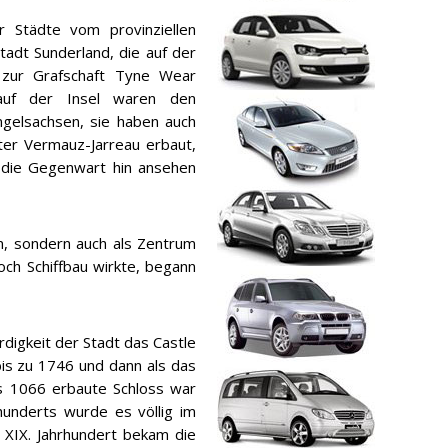
r Städte vom provinziellen
tadt Sunderland, die auf der
 zur Grafschaft Tyne Wear
 auf der Insel waren den
ngelsachsen, sie haben auch
ter Vermauz-Jarreau erbaut,
 die Gegenwart hin ansehen
um, sondern auch als Zentrum
ch Schiffbau wirkte, begann
digkeit der Stadt das Castle
bis zu 1746 und dann als das
s 1066 erbaute Schloss war
hunderts wurde es völlig im
m XIX. Jahrhundert bekam die