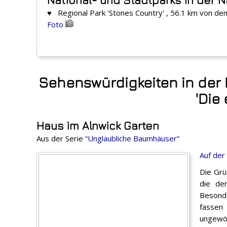
♥ Regional Park 'Stones Country' , 56.1 km von de
Foto
Sehenswürdigkeiten in der
'Die
Haus im Alnwick Garten
Aus der Serie
“Unglaubliche Baumhäuser”
Auf der
Die Grü
die de
Besonde
fassen
ungewöh