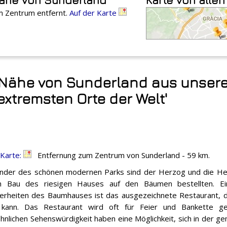
m Zentrum entfernt.
Auf der Karte
 Nähe von Sunderland aus unser
 extremsten Orte der Welt'
 Karte:
Entfernung zum Zentrum von Sunderland - 59 km.
nder des schönen modernen Parks sind der Herzog und die He
n Bau des riesigen Hauses auf den Bäumen bestellten. Ei
rheiten des Baumhauses ist das ausgezeichnete Restaurant, 
 kann. Das Restaurant wird oft für Feier und Bankette g
nlichen Sehenswürdigkeit haben eine Möglichkeit, sich in der ge