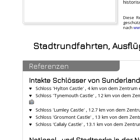
histori
Diese R
geschütz
nach
ww
Stadtrundfahrten, Ausfl
Referenzen
Intakte Schlösser von Sunderland
♥ Schloss 'Hylton Castle' , 4 km von dem Zentrum 
♥ Schloss 'Tynemouth Castle' , 12 km von dem Zen
♥ Schloss 'Lumley Castle' , 12.7 km von dem Zentr
♥ Schloss 'Grosmont Castle' , 13 km von dem Zent
♥ Schloss 'Callaly Castle' , 13.1 km von dem Zentr
National- und Stadtparks in der 