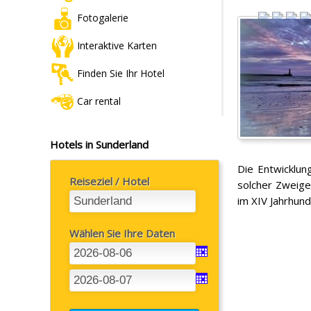
Fotogalerie
Interaktive Karten
Finden Sie Ihr Hotel
Car rental
Hotels in Sunderland
Die Entwicklun
Reiseziel / Hotel
solcher Zweige
im XIV Jahrhund
Wählen Sie Ihre Daten