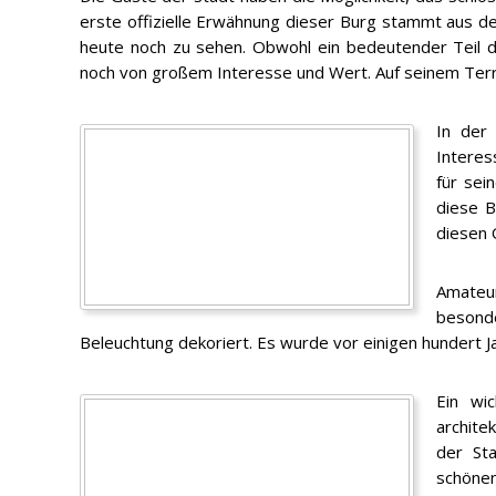
erste offizielle Erwähnung dieser Burg stammt aus der
heute noch zu sehen. Obwohl ein bedeutender Teil d
noch von großem Interesse und Wert. Auf seinem Terr
In der 
Interes
für sei
diese B
diesen 
Amateur
besonde
Beleuchtung dekoriert. Es wurde vor einigen hundert Ja
Ein wic
archite
der Sta
schönen