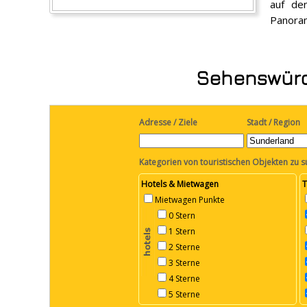
auf de
Panora
Sehenswürdi
Adresse / Ziele
Stadt / Region
Kategorien von touristischen Objekten zu 
Hotels & Mietwagen
T
Mietwagen Punkte
0 Stern
1 Stern
2 Sterne
3 Sterne
4 Sterne
5 Sterne