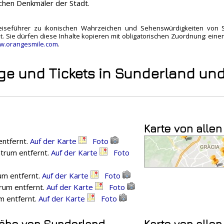
schen Denkmäler der Stadt.
eiseführer zu ikonischen Wahrzeichen und Sehenswürdigkeiten von Su
t. Sie dürfen diese Inhalte kopieren mit obligatorischen Zuordnung: eine
w.orangesmile.com
.
üge und Tickets in Sunderland 
Karte von alle
entfernt.
Auf der Karte
Foto
trum entfernt.
Auf der Karte
Foto
um entfernt.
Auf der Karte
Foto
rum entfernt.
Auf der Karte
Foto
um entfernt.
Auf der Karte
Foto
Nähe von Sunderland
Karte von allen