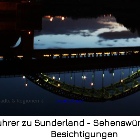
Städte & Regionen ⇓
Sunderland
ührer zu Sunderland - Sehenswür
Besichtigungen