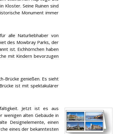
n Kloster. Seine Ruinen sind
 historische Monument immer
für alle Naturliebhaber von
biet des Mowbray Parks, der
annt ist. Eichhörnchen haben
che mit Kindern bevorzugen
h-Brücke genießen. Es sieht
rücke ist mit spektakulärer
altigkeit. Jetzt ist es aus
der wenigen alten Gebäude in
 alte Designelemente, einen
irche eines der bekanntesten