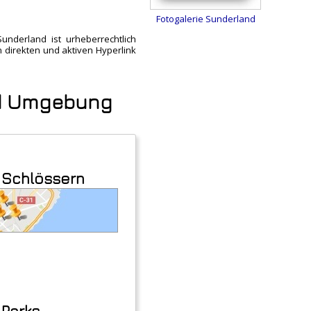
Fotogalerie Sunderland
nderland ist urheberrechtlich
n direkten und aktiven Hyperlink
und Umgebung
n Schlössern
 Parks