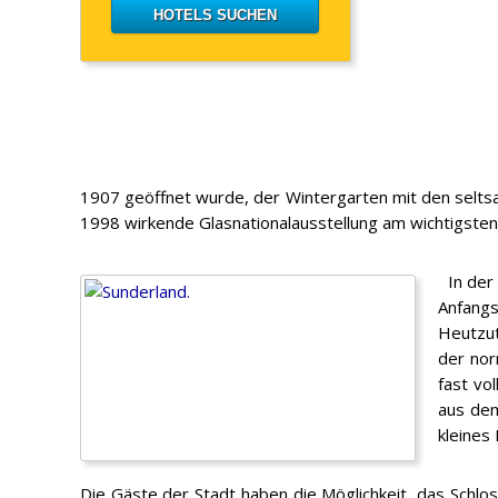
1907 geöffnet wurde, der Wintergarten mit den seltsa
1998 wirkende Glasnationalausstellung am wichtigsten
In der 
Anfang
Heutzut
der nor
fast vol
aus dem
kleines
Die Gäste der Stadt haben die Möglichkeit, das Schlo