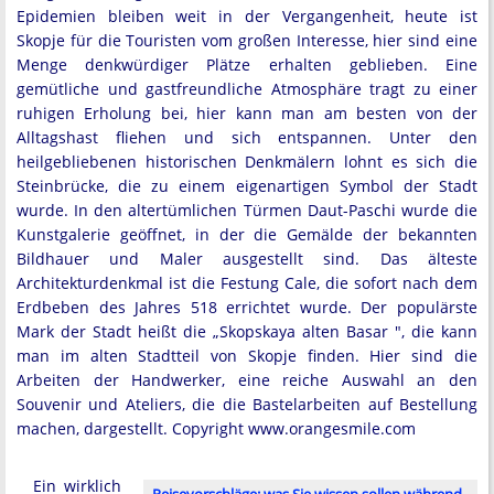
Epidemien bleiben weit in der Vergangenheit, heute ist
Skopje für die Touristen vom großen Interesse, hier sind eine
Menge denkwürdiger Plätze erhalten geblieben. Eine
gemütliche und gastfreundliche Atmosphäre tragt zu einer
ruhigen Erholung bei, hier kann man am besten von der
Alltagshast fliehen und sich entspannen. Unter den
heilgebliebenen historischen Denkmälern lohnt es sich die
Steinbrücke, die zu einem eigenartigen Symbol der Stadt
wurde. In den altertümlichen Türmen Daut-Paschi wurde die
Kunstgalerie geöffnet, in der die Gemälde der bekannten
Bildhauer und Maler ausgestellt sind. Das älteste
Architekturdenkmal ist die Festung Cale, die sofort nach dem
Erdbeben des Jahres 518 errichtet wurde. Der populärste
Mark der Stadt heißt die „Skopskaya alten Basar ", die kann
man im alten Stadtteil von Skopje finden. Hier sind die
Arbeiten der Handwerker, eine reiche Auswahl an den
Souvenir und Ateliers, die die Bastelarbeiten auf Bestellung
machen, dargestellt. Copyright www.orangesmile.com
Ein wirklich