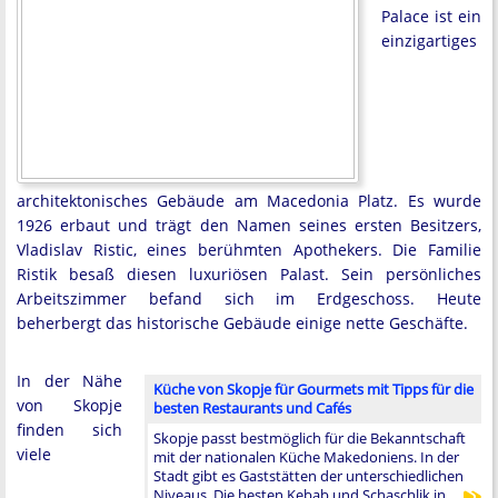
Palace ist ein
einzigartiges
architektonisches Gebäude am Macedonia Platz. Es wurde
1926 erbaut und trägt den Namen seines ersten Besitzers,
Vladislav Ristic, eines berühmten Apothekers. Die Familie
Ristik besaß diesen luxuriösen Palast. Sein persönliches
Arbeitszimmer befand sich im Erdgeschoss. Heute
beherbergt das historische Gebäude einige nette Geschäfte.
In der Nähe
Küche von Skopje für Gourmets mit Tipps für die
von Skopje
besten Restaurants und Cafés
finden sich
Skopje passt bestmöglich für die Bekanntschaft
viele
mit der nationalen Küche Makedoniens. In der
Stadt gibt es Gaststätten der unterschiedlichen
Niveaus. Die besten Kebab und Schaschlik in …