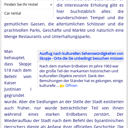
Finden Sie Ihr Hotel
die interessante Erholung gibt es
hier buchstäblich alles: die
Car rental
wunderschönen Tempel und die
gemütlichen Gassen, die altertümlichen Schlösser und die
prachtvollen Parks, Geschäfte und Märkte und natürlich eine
Menge Restaurants und Unterhaltungsparks.
Man
Ausflug nach kulturellen Sehenswürdigkeiten von
behauptet,
Skopje - Orte die Sie unbedingt besuchen müssen
dass Skopje
Nach dem starken Erdbeben im Jahre 1963 war
518 nach dem
der große Teil der markanten historischen und
kulturellen Objekte zerstört. Dank den
Befehl vom
Bemühungen der Ständer hat es gelungen, einige
Kaiser
kulturelle …
Öffnen
Justinian I
gegründet
wurde. Aber die Siedlungen an der Stelle der Stadt existierten
auch früher, nur wurde beträchtlicher Teil von ihnen
während eines starken Erdbebens zerstört. Der
Wiederaufbau der Stadt nach dem Befehl des byzantinischen
Herrschers diente als Anfang ihrer offiziellen Geschichte. Die