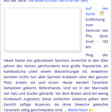
Aus der Serie
“Die widerlichsten Gerichte der Welt”
Auf der
Karte:
Entfernung
zum
Zentrum von
Phu Quoc
Insel - 182
km.
Ping, der
lokale Name von gebratenen Spinnen, erreichte in den 60er
Jahren des letzten Jahrhunderts eine große Popularität, als
Kambodscha unter einem Massenhunger litt. Anwohner
konnten nichts tun, aber Spinnen krabbeln über den ganzen
Platz, braten sie und essen. Heute werden Taranteln
komplexer gekocht. Beforehands, sind sie in der Marinade
von Salz und Zucker getränkt. Vor dem Braten wird ein wenig
Knoblauch zugesetzt. Diese einfachen Gewürze geben dem
Gericht saftige Nuancen, da ohne Gewürze gekochte
Taranteln völlig geschmacklos sind. …
Weiterlesen