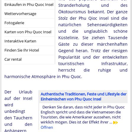
Einkaufen in Phu Quoc Insel
Stranderholung und des
Ökotourismus bekannt. Der ganze
Wettervorhersage
Stolz der Phu Qioc insel sind die
Fotogalerie
natürlichen Sehenswürdigkeiten
und die unglaublich schöne
Karten von Phu Quoc Insel
Küstelinie. Sie ziehen Tausende
Interaktive Karten
Gäste zu dieser märchenhaften
Finden Sie Ihr Hotel
Gegend heran. Trotz der riesigen
Popularität und der entwickelten
Car rental
touristischen Infrastruktur,
herrscht die ruhige und
harmonische Atmosphäre in Phu Quoc.
Der Urlaub
Authentische Traditionen, Feste und Lifestyle der
auf der Insel
Einheimischen von Phu Quoc Insel
wird
Denken Sie daran, dass nicht jeder in Phu Quoc
unbedingt
Englisch spricht und dass die Vietnamesen die
Touristen, die wie Amerikaner aussehen, nicht
den Tauchern
wirklich mögen. Dies ist der Effekt ihrer …
und den
Öffnen
Anhängern