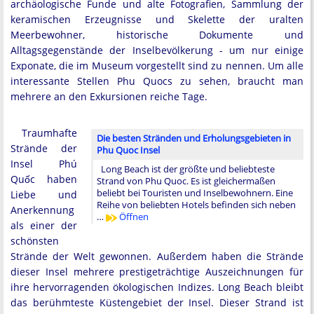
archäologische Funde und alte Fotografien, Sammlung der
keramischen Erzeugnisse und Skelette der uralten
Meerbewohner, historische Dokumente und
Alltagsgegenstände der Inselbevölkerung - um nur einige
Exponate, die im Museum vorgestellt sind zu nennen. Um alle
interessante Stellen Phu Quocs zu sehen, braucht man
mehrere an den Exkursionen reiche Tage.
Traumhafte
Die besten Stränden und Erholungsgebieten in
Strände der
Phu Quoc Insel
Insel Phú
Long Beach ist der größte und beliebteste
Quốc haben
Strand von Phu Quoc. Es ist gleichermaßen
beliebt bei Touristen und Inselbewohnern. Eine
Liebe und
Reihe von beliebten Hotels befinden sich neben
Anerkennung
…
Öffnen
als einer der
schönsten
Strände der Welt gewonnen. Außerdem haben die Strände
dieser Insel mehrere prestigeträchtige Auszeichnungen für
ihre hervorragenden ökologischen Indizes. Long Beach bleibt
das berühmteste Küstengebiet der Insel. Dieser Strand ist