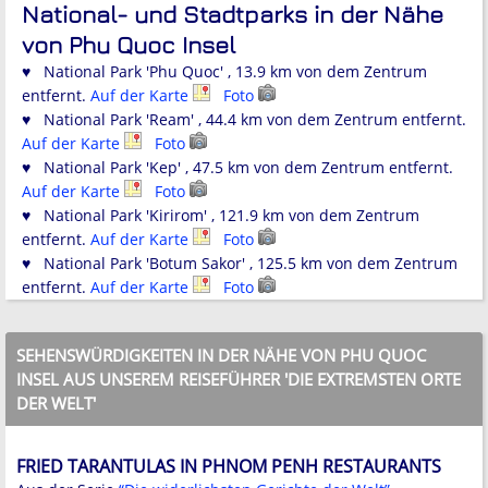
National- und Stadtparks in der Nähe
von Phu Quoc Insel
♥ National Park 'Phu Quoc' , 13.9 km von dem Zentrum
entfernt.
Auf der Karte
Foto
♥ National Park 'Ream' , 44.4 km von dem Zentrum entfernt.
Auf der Karte
Foto
♥ National Park 'Kep' , 47.5 km von dem Zentrum entfernt.
Auf der Karte
Foto
♥ National Park 'Kirirom' , 121.9 km von dem Zentrum
entfernt.
Auf der Karte
Foto
♥ National Park 'Botum Sakor' , 125.5 km von dem Zentrum
entfernt.
Auf der Karte
Foto
SEHENSWÜRDIGKEITEN IN DER NÄHE VON PHU QUOC
INSEL AUS UNSEREM REISEFÜHRER 'DIE EXTREMSTEN ORTE
DER WELT'
FRIED TARANTULAS IN PHNOM PENH RESTAURANTS