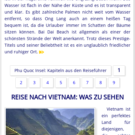
Wasser ist flach in der Nähe der Küste und es ist transparent
und klar. Es gibt zahlreiche Palmen nicht weit vom Wasser
entfernt, so dass Ong Lang auch an einem heißen Tag
bequem ist, da die Urlauber immer im Schatten der Bäume
sitzen können. Bai Dai Beach ist allgemein als einer der
schönsten Strände der Welt anerkannt. Trotz dieses Prestige-
Titels und seiner Beliebtheit ist es ein unglaublich friedlicher
und ruhiger Ort.
1
Phu Quoc Insel: Kapiteln aus den Reiseführer
2
3
4
5
6
7
8
9
REISE NACH VIETNAM: WAS ZU SEHEN
Vietnam ist
ein perfektes
Land für
diejenigen,