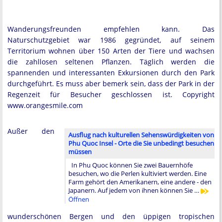
Wanderungsfreunden empfehlen kann. Das
Naturschutzgebiet war 1986 gegründet, auf seinem
Territorium wohnen über 150 Arten der Tiere und wachsen
die zahllosen seltenen Pflanzen. Täglich werden die
spannenden und interessanten Exkursionen durch den Park
durchgeführt. Es muss aber bemerk sein, dass der Park in der
Regenzeit für Besucher geschlossen ist. Copyright
www.orangesmile.com
Außer den
Ausflug nach kulturellen Sehenswürdigkeiten von
Phu Quoc Insel - Orte die Sie unbedingt besuchen
müssen
In Phu Quoc können Sie zwei Bauernhöfe
besuchen, wo die Perlen kultiviert werden. Eine
Farm gehört den Amerikanern, eine andere - den
Japanern. Auf jedem von ihnen können Sie …
Öffnen
wunderschönen Bergen und den üppigen tropischen