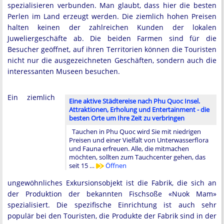
spezialisieren verbunden. Man glaubt, dass hier die besten
Perlen im Land erzeugt werden. Die ziemlich hohen Preisen
halten keinen der zahlreichen Kunden der lokalen
Juweliergeschäfte ab. Die beiden Farmen sind für die
Besucher geöffnet, auf ihren Territorien können die Touristen
nicht nur die ausgezeichneten Geschäften, sondern auch die
interessanten Museen besuchen.
Ein ziemlich
Eine aktive Städtereise nach Phu Quoc Insel.
Attraktionen, Erholung und Entertainment - die
besten Orte um Ihre Zeit zu verbringen
Tauchen in Phu Quoc wird Sie mit niedrigen
Preisen und einer Vielfalt von Unterwasserflora
und Fauna erfreuen. Alle, die mitmachen
möchten, sollten zum Tauchcenter gehen, das
seit 15 …
Öffnen
ungewöhnliches Exkursionsobjekt ist die Fabrik, die sich an
der Produktion der bekannten Fischsoße «Nuok Mam»
spezialisiert. Die spezifische Einrichtung ist auch sehr
populär bei den Touristen, die Produkte der Fabrik sind in der