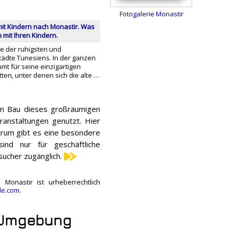
Fotogalerie Monastir
mit Kindern nach Monastir. Was
mit Ihren Kindern.
ne der ruhigsten und
tädte Tunesiens. In der ganzen
hmt für seine einzigartigen
tten, unter denen sich die alte …
m Bau dieses großräumigen
eranstaltungen genutzt. Hier
trum gibt es eine besondere
ind nur für geschäftliche
sucher zugänglich.
Monastir ist urheberrechtlich
le.com
.
d Umgebung