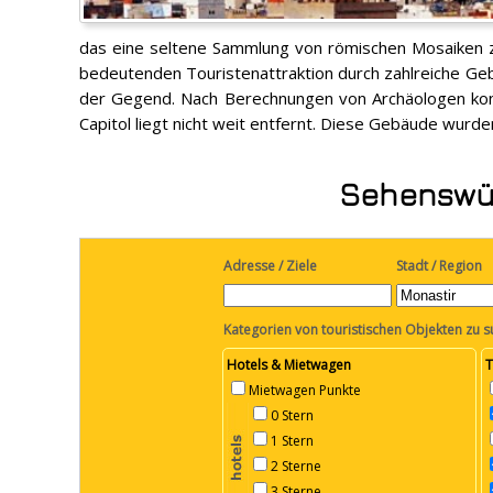
das eine seltene Sammlung von römischen Mosaiken zei
bedeutenden Touristenattraktion durch zahlreiche Ge
der Gegend. Nach Berechnungen von Archäologen kon
Capitol liegt nicht weit entfernt. Diese Gebäude wurde
Sehenswürd
Adresse / Ziele
Stadt / Region
Kategorien von touristischen Objekten zu 
Hotels & Mietwagen
T
Mietwagen Punkte
0 Stern
1 Stern
2 Sterne
3 Sterne