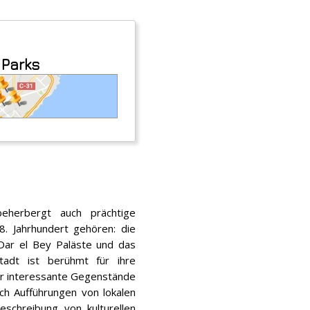
 Parks
eherbergt auch prächtige
8. Jahrhundert gehören: die
Dar el Bey Paläste und das
adt ist berühmt für ihre
ur interessante Gegenstände
ch Aufführungen von lokalen
schreibung von kulturellen