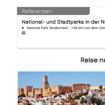
Referenzen
National- und Stadtparks in der 
♥ National Park 'Boukornine' , 106 km von dem Ze
Reise n