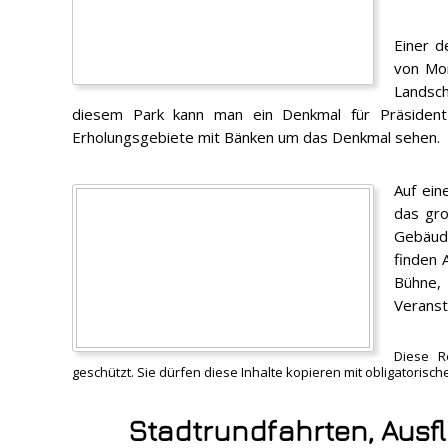
Einer d
von Mon
Landsc
diesem Park kann man ein Denkmal für Präside
Erholungsgebiete mit Bänken um das Denkmal sehen.
Auf ein
das gr
Gebäude
finden 
Bühne,
Veranst
Diese R
geschützt. Sie dürfen diese Inhalte kopieren mit obligatoris
Stadtrundfahrten, Ausf