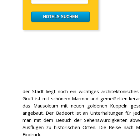
der Stadt liegt noch ein wichtiges architektonisch
Gruft ist mit schönem Marmor und gemeißelten ker
das Mausoleum mit neuen goldenen Kuppeln gesc
angebaut. Der Badeort ist an Unterhaltungen für je
man mit dem Besuch der Sehenswürdigkeiten abwe
Ausflügen zu historischen Orten. Die Reise nach M
Eindruck.