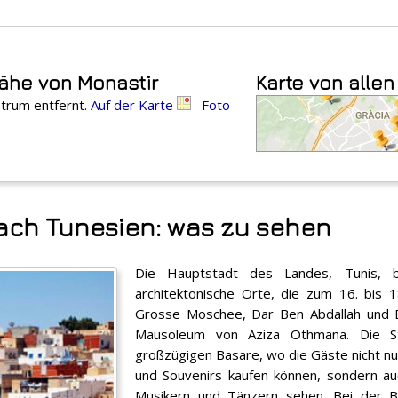
Nähe von Monastir
Karte von allen
ntrum entfernt.
Auf der Karte
Foto
ach Tunesien: was zu sehen
Die Hauptstadt des Landes, Tunis, b
architektonische Orte, die zum 16. bis 1
Grosse Moschee, Dar Ben Abdallah und 
Mausoleum von Aziza Othmana. Die St
großzügigen Basare, wo die Gäste nicht n
und Souvenirs kaufen können, sondern au
Musikern und Tänzern sehen. Bei der Be