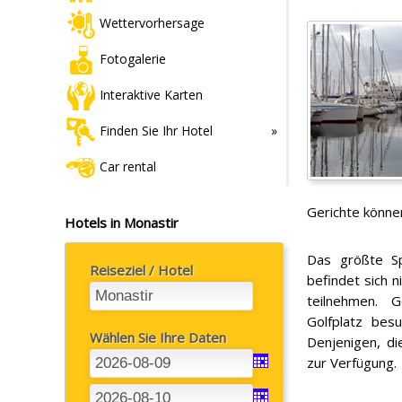
Wettervorhersage
Fotogalerie
Interaktive Karten
Finden Sie Ihr Hotel
Car rental
Gerichte können
Hotels in Monastir
Das größte Sp
Reiseziel / Hotel
befindet sich n
teilnehmen. 
Golfplatz bes
Wählen Sie Ihre Daten
Denjenigen, d
zur Verfügung.