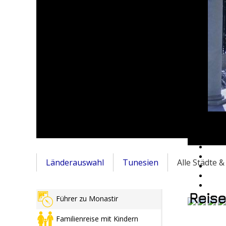
Länderauswahl
Tunesien
Alle Städte 
Reise
Führer zu Monastir
Familienreise mit Kindern