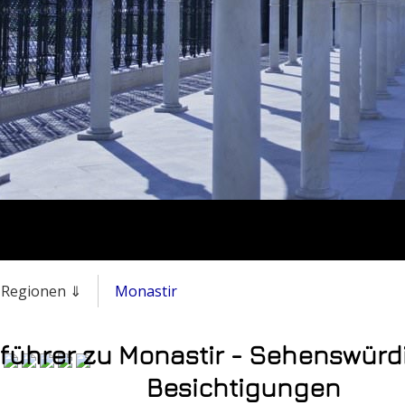
& Regionen ⇓
Monastir
führer zu Monastir - Sehenswürd
Besichtigungen