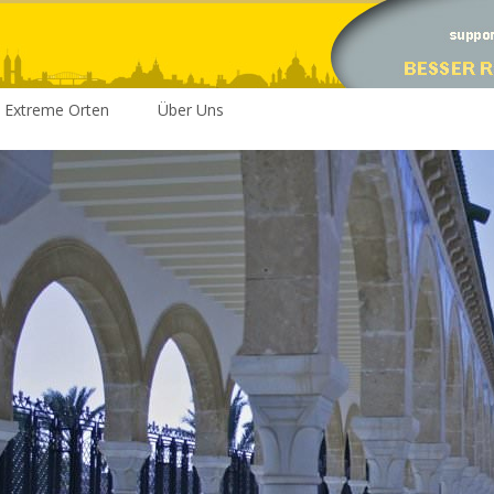
Extreme Orten
Über Uns