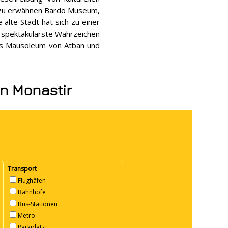
ht zu erwähnen Bardo Museum,
alte Stadt hat sich zu einer
 spektakulärste Wahrzeichen
as Mausoleum von Atban und
on Monastir
Transport
Flughäfen
Bahnhöfe
Bus-Stationen
Metro
Parkplatz