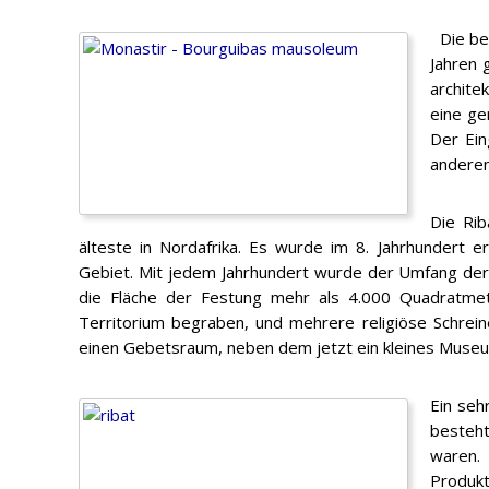
Die bed
Jahren 
archite
eine ge
Der Ein
anderen
Die Rib
älteste in Nordafrika. Es wurde im 8. Jahrhundert e
Gebiet. Mit jedem Jahrhundert wurde der Umfang der 
die Fläche der Festung mehr als 4.000 Quadratmet
Territorium begraben, und mehrere religiöse Schrein
einen Gebetsraum, neben dem jetzt ein kleines Museum
Ein seh
besteht
waren.
Produkte