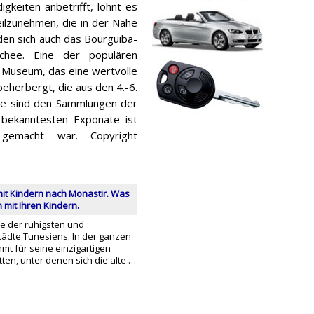
gkeiten anbetrifft, lohnt es
ilzunehmen, die in der Nähe
den sich auch das Bourguiba-
hee. Eine der populären
e Museum, das eine wertvolle
eherbergt, die aus den 4.-6.
äle sind den Sammlungen der
bekanntesten Exponate ist
gemacht war. Copyright
mit Kindern nach Monastir. Was
mit Ihren Kindern.
ne der ruhigsten und
tädte Tunesiens. In der ganzen
hmt für seine einzigartigen
tten, unter denen sich die alte …