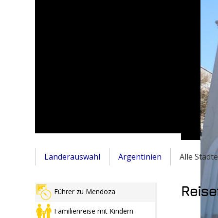
Länderauswahl
Argentinien
Alle Städt
Reise
Führer zu Mendoza
Familienreise mit Kindern