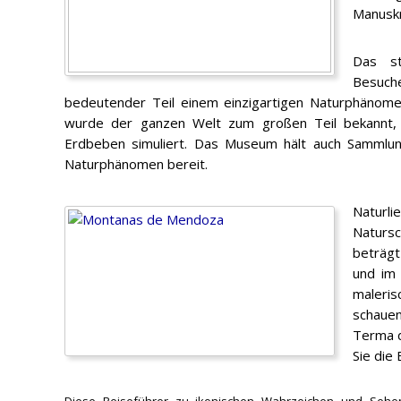
Manuskr
Das st
Besuche
bedeutender Teil einem einzigartigen Naturphänom
wurde der ganzen Welt zum großen Teil bekannt, w
Erdbeben simuliert. Das Museum hält auch Sammlun
Naturphänomen bereit.
Natur
Natursc
beträgt
und im 
maleri
schauen
Terma d
Sie die