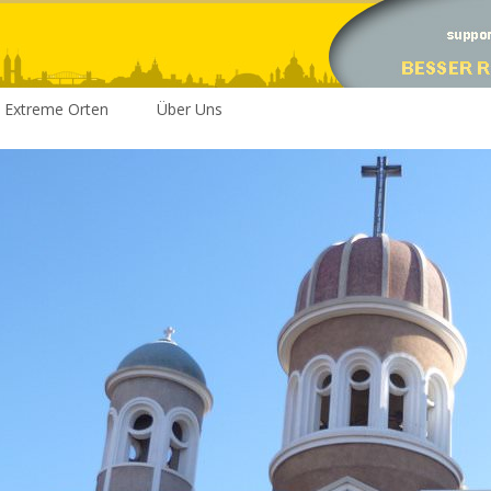
Extreme Orten
Über Uns