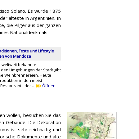
cisco Solano. Es wurde 1875
der älteste in Argentinien. In
kte, die Pilger aus der ganzen
ines Nationaldenkmals.
ditionen, Feste und Lifestyle
hen von Mendoza
 weltweit bekannte
 den Umgebungen der Stadt gibt
ße Weinbrennereien. Heute
roduktion in den meist
Restaurants der …
Öffnen
hen wollen, besuchen Sie das
hen Gebäude. Die Dekoration
ms ist sehr reichhaltig und
storische Dokumente und alte