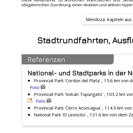
Diese Reiseführer zu ikonischen Wahrzeichen und Sehens
obligatorischen Zuordnung: einen direkten und aktiven Hyper
Mendoza: Kapiteln aus
Stadtrundfahrten, Aus
Referenzen
National- und Stadtparks in der
♥ Provincial Park 'Cordon del Plata' , 15.6 km von
Foto
♥ Provincial Park 'Volcán Tupungato' , 103.2 km v
Foto
♥ Provincial Park 'Cerro Aconcagua' , 114.5 km vo
♥ National Park 'El Leoncito' , 131.6 km von dem Z