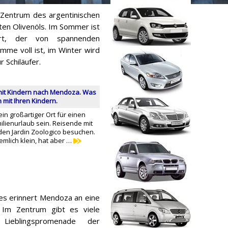
 Zentrum des argentinischen
en Olivenöls. Im Sommer ist
ort, der von spannenden
me voll ist, im Winter wird
 Schiläufer.
mit Kindern nach Mendoza. Was
mit Ihren Kindern.
n großartiger Ort für einen
lienurlaub sein. Reisende mit
 den Jardin Zoologico besuchen.
iemlich klein, hat aber …
es erinnert Mendoza an eine
. Im Zentrum gibt es viele
Lieblingspromenade der