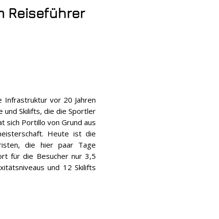
 Reiseführer
 Infrastruktur vor 20 Jahren
nd Skilifts, die die Sportler
t sich Portillo von Grund aus
isterschaft. Heute ist die
isten, die hier paar Tage
rt für die Besucher nur 3,5
itätsniveaus und 12 Skilifts