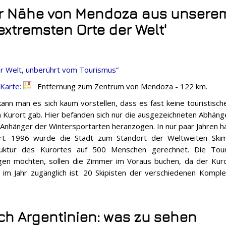
er Nähe von Mendoza aus unserem
 extremsten Orte der Welt'
r Welt, unberührt vom Tourismus”
 Karte:
Entfernung zum Zentrum von Mendoza - 122 km.
ann man es sich kaum vorstellen, dass es fast keine touristische
 Kurort gab. Hier befanden sich nur die ausgezeichneten Abhänge u
 Anhänger der Wintersportarten heranzogen. In nur paar Jahren ha
rt. 1996 wurde die Stadt zum Standort der Weltweiten Skime
truktur des Kurortes auf 500 Menschen gerechnet. Die Tour
gen möchten, sollen die Zimmer im Voraus buchen, da der Kuro
im Jahr zugänglich ist. 20 Skipisten der verschiedenen Komplex
ch Argentinien: was zu sehen