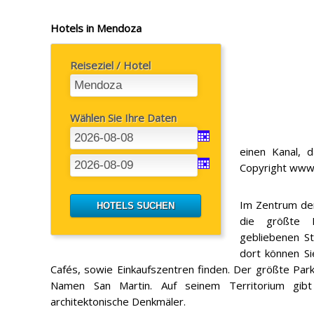
Hotels in Mendoza
Reiseziel / Hotel
Wählen Sie Ihre Daten
einen Kanal, 
Copyright www
Im Zentrum der
die größte F
gebliebenen St
dort können S
Cafés, sowie Einkaufszentren finden. Der größte Park 
Namen San Martin. Auf seinem Territorium gibt
architektonische Denkmäler.