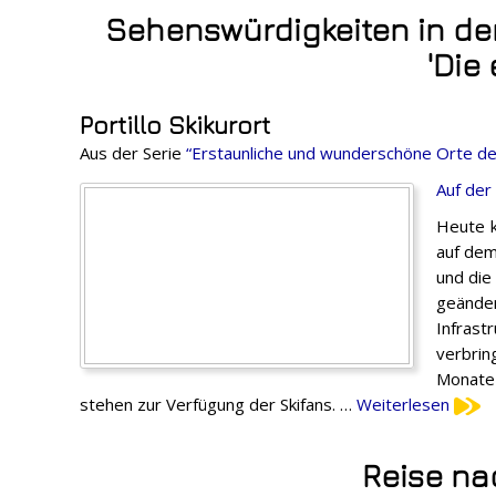
Sehenswürdigkeiten in d
'Die
Portillo Skikurort
Aus der Serie
“Erstaunliche und wunderschöne Orte de
Auf der
Heute k
auf dem
und die
geände
Infras
verbrin
Monate 
stehen zur Verfügung der Skifans. …
Weiterlesen
Reise na