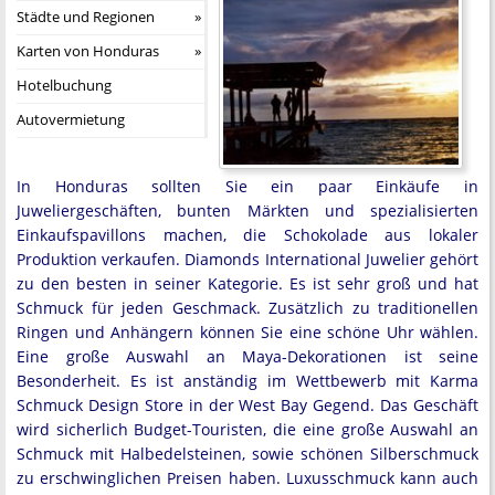
Städte und Regionen
Karten von Honduras
Hotelbuchung
Autovermietung
In Honduras sollten Sie ein paar Einkäufe in
Juweliergeschäften, bunten Märkten und spezialisierten
Einkaufspavillons machen, die Schokolade aus lokaler
Produktion verkaufen. Diamonds International Juwelier gehört
zu den besten in seiner Kategorie. Es ist sehr groß und hat
Schmuck für jeden Geschmack. Zusätzlich zu traditionellen
Ringen und Anhängern können Sie eine schöne Uhr wählen.
Eine große Auswahl an Maya-Dekorationen ist seine
Besonderheit. Es ist anständig im Wettbewerb mit Karma
Schmuck Design Store in der West Bay Gegend. Das Geschäft
wird sicherlich Budget-Touristen, die eine große Auswahl an
Schmuck mit Halbedelsteinen, sowie schönen Silberschmuck
zu erschwinglichen Preisen haben. Luxusschmuck kann auch