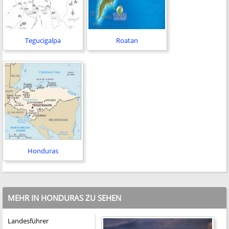
Tegucigalpa
Roatan
Honduras
MEHR IN HONDURAS ZU SEHEN
Landesführer