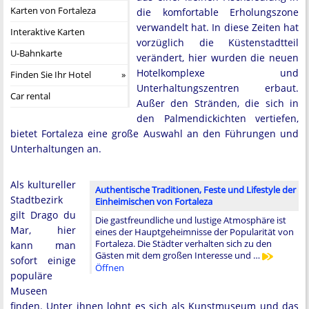
Karten von Fortaleza
die komfortable Erholungszone
verwandelt hat. In diese Zeiten hat
Interaktive Karten
vorzüglich die Küstenstadtteil
U-Bahnkarte
verändert, hier wurden die neuen
Hotelkomplexe und
Finden Sie Ihr Hotel
Unterhaltungszentren erbaut.
Car rental
Außer den Stränden, die sich in
den Palmendickichten vertiefen,
bietet Fortaleza eine große Auswahl an den Führungen und
Unterhaltungen an.
Als kultureller
Authentische Traditionen, Feste und Lifestyle der
Stadtbezirk
Einheimischen von Fortaleza
gilt Drago du
Die gastfreundliche und lustige Atmosphäre ist
Mar, hier
eines der Hauptgeheimnisse der Popularität von
Fortaleza. Die Städter verhalten sich zu den
kann man
Gästen mit dem großen Interesse und …
sofort einige
Öffnen
populäre
Museen
finden. Unter ihnen lohnt es sich als Kunstmuseum und das