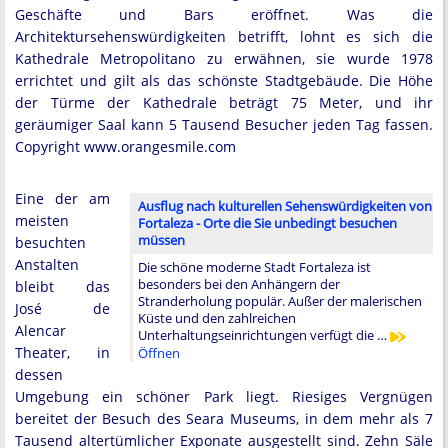
Geschäfte und Bars eröffnet. Was die
Architektursehenswürdigkeiten betrifft, lohnt es sich die
Kathedrale Metropolitano zu erwähnen, sie wurde 1978
errichtet und gilt als das schönste Stadtgebäude. Die Höhe
der Türme der Kathedrale beträgt 75 Meter, und ihr
geräumiger Saal kann 5 Tausend Besucher jeden Tag fassen.
Copyright www.orangesmile.com
Eine der am
Ausflug nach kulturellen Sehenswürdigkeiten von
meisten
Fortaleza - Orte die Sie unbedingt besuchen
müssen
besuchten
Anstalten
Die schöne moderne Stadt Fortaleza ist
besonders bei den Anhängern der
bleibt das
Stranderholung populär. Außer der malerischen
José de
Küste und den zahlreichen
Alencar
Unterhaltungseinrichtungen verfügt die …
Theater, in
Öffnen
dessen
Umgebung ein schöner Park liegt. Riesiges Vergnügen
bereitet der Besuch des Seara Museums, in dem mehr als 7
Tausend altertümlicher Exponate ausgestellt sind. Zehn Säle