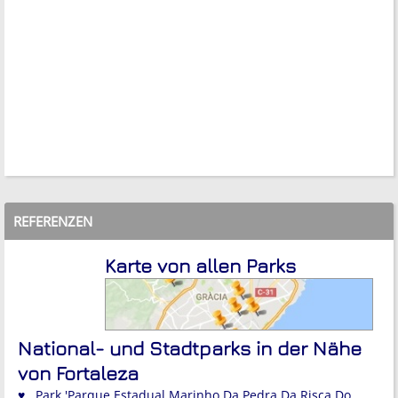
REFERENZEN
Karte von allen Parks
National- und Stadtparks in der Nähe
von Fortaleza
♥ Park 'Parque Estadual Marinho Da Pedra Da Risca Do