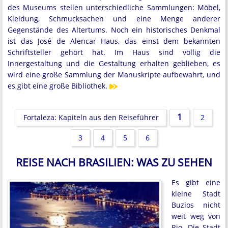
des Museums stellen unterschiedliche Sammlungen: Möbel,
Kleidung, Schmucksachen und eine Menge anderer
Gegenstände des Altertums. Noch ein historisches Denkmal
ist das José de Alencar Haus, das einst dem bekannten
Schriftsteller gehört hat. Im Haus sind völlig die
Innergestaltung und die Gestaltung erhalten geblieben, es
wird eine große Sammlung der Manuskripte aufbewahrt, und
es gibt eine große Bibliothek.
1
Fortaleza: Kapiteln aus den Reiseführer
2
3
4
5
6
REISE NACH BRASILIEN: WAS ZU SEHEN
Es gibt eine
kleine Stadt
Buzios nicht
weit weg von
Rio. Die Stadt