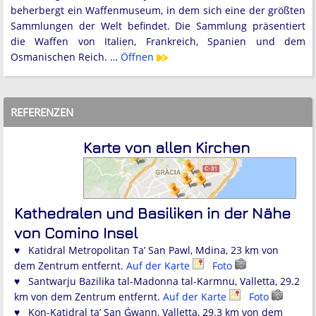
beherbergt ein Waffenmuseum, in dem sich eine der größten
Sammlungen der Welt befindet. Die Sammlung präsentiert
die Waffen von Italien, Frankreich, Spanien und dem
Osmanischen Reich. …
Öffnen
REFERENZEN
Karte von allen Kirchen
Kathedralen und Basiliken in der Nähe
von Comino Insel
♥ Katidral Metropolitan Ta’ San Pawl, Mdina, 23 km von
dem Zentrum entfernt.
Auf der Karte
Foto
♥ Santwarju Bazilika tal-Madonna tal-Karmnu, Valletta, 29.2
km von dem Zentrum entfernt.
Auf der Karte
Foto
♥ Kon-Katidral ta’ San Ġwann, Valletta, 29.3 km von dem