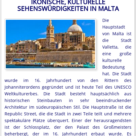
IKONISCHE, KULTURELLE
SEHENSWÜRDIGKEITEN IN MALTA
Die
Hauptstadt
von Malta ist
die Stadt
Valletta, die
eine große
kulturelle
Bedeutung
hat. Die Stadt
wurde im 16. Jahrhundert von den Rittern des
Johanniterordens gegründet und ist heute Teil des UNESCO
Weltkulturerbes. Die Stadt besteht hauptsächlich aus
historischen Steinbauten in sehr beeindruckender
Architektur im südeuropäischen Stil. Die Hauptstraße ist die
Republic Street, die die Stadt in zwei Teile teilt und mehrere
spektakuläre Plätze überquert. Einer der herausragendsten
ist der Schlossplatz, der den Palast des Großmeisters
beherbergt, der im 16. Jahrhundert erbaut wurde. Es