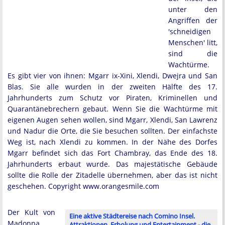
unter den
Angriffen der
'schneidigen
Menschen' litt,
sind die
Wachtürme.
Es gibt vier von ihnen: Mgarr ix-Xini, Xlendi, Dwejra und San
Blas. Sie alle wurden in der zweiten Hälfte des 17.
Jahrhunderts zum Schutz vor Piraten, Kriminellen und
Quarantänebrechern gebaut. Wenn Sie die Wachtürme mit
eigenen Augen sehen wollen, sind Mgarr, Xlendi, San Lawrenz
und Nadur die Orte, die Sie besuchen sollten. Der einfachste
Weg ist, nach Xlendi zu kommen. In der Nähe des Dorfes
Mgarr befindet sich das Fort Chambray, das Ende des 18.
Jahrhunderts erbaut wurde. Das majestätische Gebäude
sollte die Rolle der Zitadelle übernehmen, aber das ist nicht
geschehen. Copyright www.orangesmile.com
Der Kult von
Eine aktive Städtereise nach Comino Insel.
Madonna
Attraktionen, Erholung und Entertainment - die