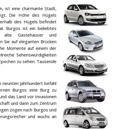
, ist eine charmante Stadt,
iegt. Die Höhe des Hügels
terhalb des Hügels befindet
al. Burgos ist ein beliebtes
ie alte Gästehäuser und
n Sie auf eleganten Brücken
iche Momente auf einem der
hlreiche Sehenswürdigkeiten
 Epochen zu sehen. Tausende
m neunten Jahrhundert befahl
dernen Burgos eine Burg zu
 und das Land vor Invasionen
schaft und dann zum Zentrum
lungen zogen nach Burgos und
erungsreicher und wuchs an