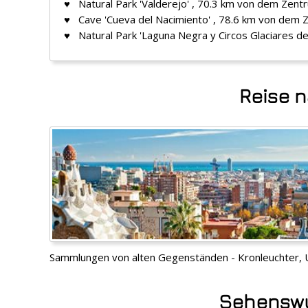
♥ Natural Park 'Valderejo' , 70.3 km von dem Zent
♥ Cave 'Cueva del Nacimiento' , 78.6 km von dem 
♥ Natural Park 'Laguna Negra y Circos Glaciares d
Reise 
Sammlungen von alten Gegenständen - Kronleuchter, 
Sehenswür