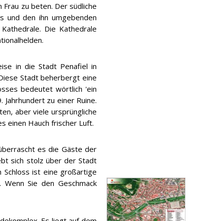
 Frau zu beten. Der südliche
stus und den ihn umgebenden
 Kathedrale. Die Kathedrale
tionalhelden.
se in die Stadt Penafiel in
 Diese Stadt beherbergt eine
sses bedeutet wörtlich 'ein
. Jahrhundert zu einer Ruine.
en, aber viele ursprüngliche
 einen Hauch frischer Luft.
überrascht es die Gäste der
t sich stolz über der Stadt
 Schloss ist eine großartige
n. Wenn Sie den Geschmack
udekomplex. Es liegt auf dem