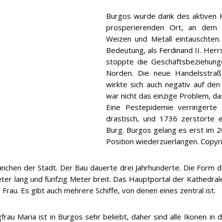
Burgos wurde dank des aktiven H
prosperierenden Ort, an dem 
Weizen und Metall eintauschten.
Bedeutung, als Ferdinand II. Her
stoppte die Geschäftsbeziehun
Norden. Die neue Handelsstraß
wirkte sich auch negativ auf den
war nicht das einzige Problem, da
Eine Pestepidemie verringerte
drastisch, und 1736 zerstörte 
Burg. Burgos gelang es erst im 20
Position wiederzuerlangen. Copy
eichen der Stadt. Der Bau dauerte drei Jahrhunderte. Die Form 
ter lang und fünfzig Meter breit. Das Hauptportal der Kathedrale
rau. Es gibt auch mehrere Schiffe, von denen eines zentral ist.
gfrau Maria ist in Burgos sehr beliebt, daher sind alle Ikonen in