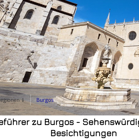
 Regionen ⇓
Burgos
eführer zu Burgos - Sehenswürdi
Besichtigungen