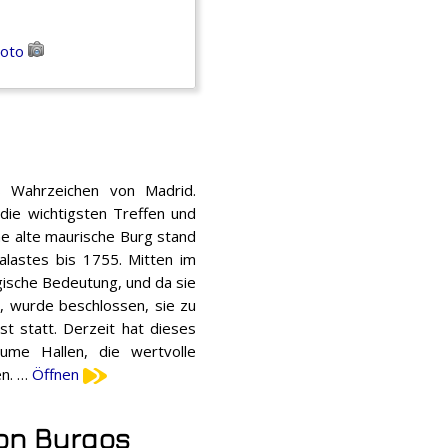
Foto
s Wahrzeichen von Madrid.
die wichtigsten Treffen und
ne alte maurische Burg stand
lastes bis 1755. Mitten im
egische Bedeutung, und da sie
 wurde beschlossen, sie zu
t statt. Derzeit hat dieses
me Hallen, die wertvolle
en. …
Öffnen
von Burgos