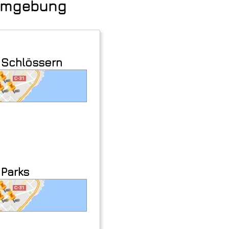
 Umgebung
n Schlössern
 Parks