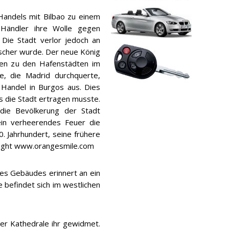
andels mit Bilbao zu einem
Händler ihre Wolle gegen
 Die Stadt verlor jedoch an
rscher wurde. Der neue König
gen zu den Hafenstädten im
e, die Madrid durchquerte,
 Handel in Burgos aus. Dies
s die Stadt ertragen musste.
 die Bevölkerung der Stadt
ein verheerendes Feuer die
. Jahrhundert, seine frühere
right www.orangesmile.com
des Gebäudes erinnert an ein
 befindet sich im westlichen
 der Kathedrale ihr gewidmet.