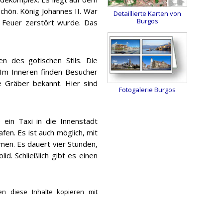
chön. König Johannes II. War
Detaillierte Karten von
Burgos
 Feuer zerstört wurde. Das
 des gotischen Stils. Die
 Im Inneren finden Besucher
e Gräber bekannt. Hier sind
Fotogalerie Burgos
ein Taxi in die Innenstadt
en. Es ist auch möglich, mit
men. Es dauert vier Stunden,
d. Schließlich gibt es einen
en diese Inhalte kopieren mit