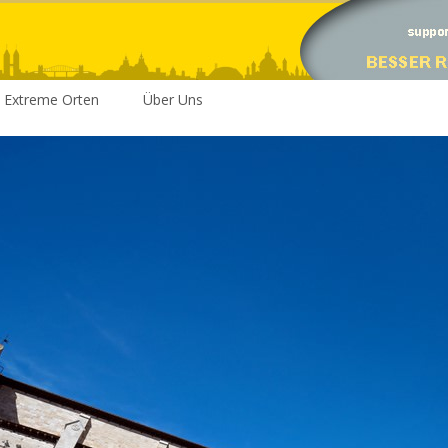
Extreme Orten
Über Uns