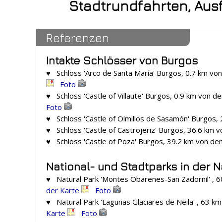
Stadtrundfahrten, Aus
Referenzen
Intakte Schlösser von Burgos
♥ Schloss 'Arco de Santa María' Burgos, 0.7 km vo
Foto
♥ Schloss 'Castle of Villaute' Burgos, 0.9 km von 
Foto
♥ Schloss 'Castle of Olmillos de Sasamón' Burgos,
♥ Schloss 'Castle of Castrojeriz' Burgos, 36.6 km
♥ Schloss 'Castle of Poza' Burgos, 39.2 km von d
National- und Stadtparks in der 
♥ Natural Park 'Montes Obarenes-San Zadornil' , 
der Karte
Foto
♥ Natural Park 'Lagunas Glaciares de Neila' , 63 
Karte
Foto