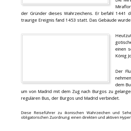
Miraflo
der Gründer dieses Wahrzeichens. Er befahl 1441 
traurige Ereignis fand 1453 statt. Das Gebäude wurde
Heutzu
gotisch
einen s
König J
Der Flu
nehmen 
dem Bus
um von Madrid mit dem Zug nach Burgos zu gelangen, 
regulären Bus, der Burgos und Madrid verbindet.
Diese Reiseführer zu ikonischen Wahrzeichen und Sehens
obligatorischen Zuordnung: einen direkten und aktiven Hyper