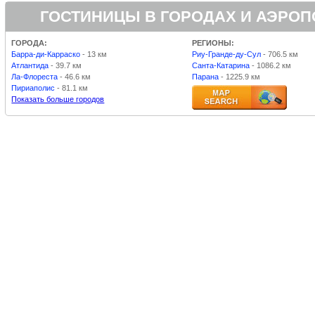
ГОСТИНИЦЫ В ГОРОДАХ И АЭРО
ГОРОДА:
РЕГИОНЫ:
Барра-ди-Карраско
- 13 км
Риу-Гранде-ду-Сул
- 706.5 км
Атлантида
- 39.7 км
Санта-Катарина
- 1086.2 км
Ла-Флореста
- 46.6 км
Парана
- 1225.9 км
Пириаполис
- 81.1 км
Показать больше городов