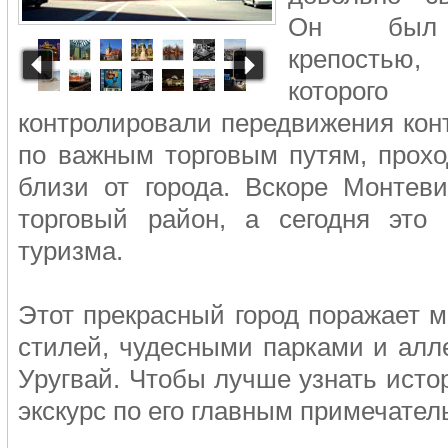
Он был 
крепостью,
которого
контролировали передвижения кон
по важным торговым путям, прох
близи от города. Вскоре Монтев
торговый район, а сегодня это
туризма.
Этот прекрасный город поражает 
стилей, чудесными парками и алл
Уругвай. Чтобы лучше узнать исто
экскурс по его главным примечате