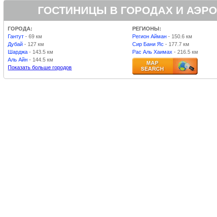
ГОСТИНИЦЫ В ГОРОДАХ И АЭРО
ГОРОДА:
РЕГИОНЫ:
Гантут
- 69 км
Регион Айман
- 150.6 км
Дубай
- 127 км
Сир Бани Яс
- 177.7 км
Шарджа
- 143.5 км
Рас Аль Хаимах
- 216.5 км
Аль Айн
- 144.5 км
Показать больше городов