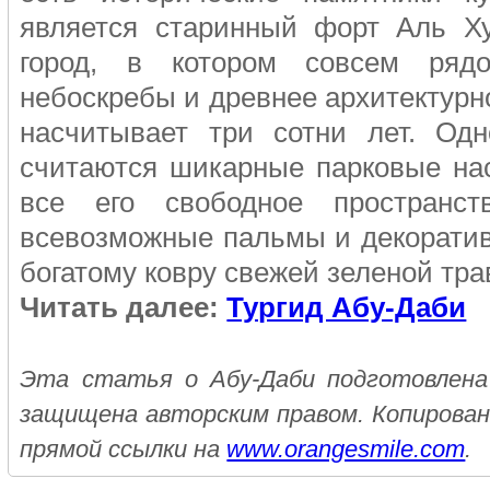
является старинный форт Аль Ху
город, в котором совсем ряд
небоскребы и древнее архитектурно
насчитывает три сотни лет. Одн
считаются шикарные парковые на
все его свободное пространс
всевозможные пальмы и декоратив
богатому ковру свежей зеленой тра
Читать далее:
Тургид Абу-Даби
Эта статья о Абу-Даби подготовлена 
защищена авторским правом. Копирован
прямой ссылки на
www.orangesmile.com
.