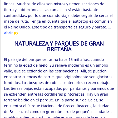
líneas. Muchos de ellos son mixtos y tienen secciones de
tierra y subterráneas. Las ramas en sí están bastante
confundidas, por lo que cuando viaje, debe seguir de cerca el
mapa de ruta. Tenga en cuenta que el autostop es común en
el Reino Unido. Este tipo de transporte es seguro y barato. …
Abrir
NATURALEZA Y PARQUES DE GRAN
BRETAÑA
El paisaje del parque se formó hace 15 mil años, cuando
terminó la edad de hielo. Su relieve moderno es un amplio
valle, que se extiende en las estribaciones. Allí, se pueden
encontrar cuencas de corrie, que originalmente son glaciares
fundidos. Los bosques de robles centenarios crecen debajo.
Las tierras bajas están ocupadas por pantanos y páramos que
se extienden entre las cordilleras pintorescas. Hay un gran
terreno baldío en el parque. En la parte sur de Gales, se
encuentra el Parque Nacional de Brecon Beacons, la ciudad
de Brecon, así como un gran número de pequeñas ciudades,
pueblos antiguos, castillos galeses y reliquias de la época