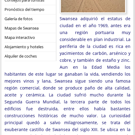
Pronóstico del tiempo
Swansea adquirió el estatus de
Galería de fotos
ciudad en el año 1969, antes era
Mapas de Swansea
una región portuaria muy
Mapa interactivo
considerable en plan industrial. La
periferia de la ciudad es rica en
Alojamiento y hoteles
yacimientos de carbón, arsénico y
Alquiler de coches
cobre, y también de estaño y zinc.
Aun en la Edad Media los
habitantes de este lugar se ganaban la vida, vendiendo los
mejores vinos y lana, Swansea sigue siendo una famosa
región comercial, donde se produce paño de alta calidad,
aceite y cerámica. La ciudad sufrió mucho durante la
Segunda Guerra Mundial, la tercera parte de todos los
edificios fue destruida, entre ellos había bastantes
construcciones históricas de mucho valor. La curiosidad
principal quedó a salvo milagrosamente, se trata del
exuberante castillo de Swansea del siglo XIII. Se ubica en la