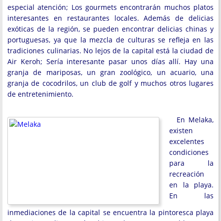
especial atención; Los gourmets encontrarán muchos platos
interesantes en restaurantes locales. Además de delicias
exóticas de la región, se pueden encontrar delicias chinas y
portuguesas, ya que la mezcla de culturas se refleja en las
tradiciones culinarias. No lejos de la capital está la ciudad de
Air Keroh; Sería interesante pasar unos días allí. Hay una
granja de mariposas, un gran zoológico, un acuario, una
granja de cocodrilos, un club de golf y muchos otros lugares
de entretenimiento.
En Melaka,
existen
excelentes
condiciones
para la
recreación
en la playa.
En las
inmediaciones de la capital se encuentra la pintoresca playa