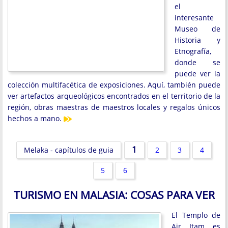
el
interesante
Museo de
Historia y
Etnografía,
donde se
puede ver la
colección multifacética de exposiciones. Aquí, también puede
ver artefactos arqueológicos encontrados en el territorio de la
región, obras maestras de maestros locales y regalos únicos
hechos a mano.
1
Melaka - capítulos de guia
2
3
4
5
6
TURISMO EN MALASIA: COSAS PARA VER
El Templo de
Air Itam es