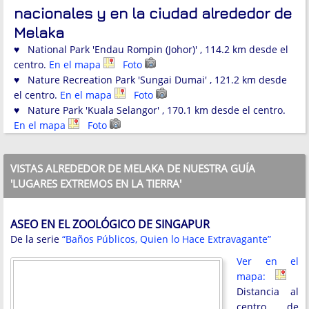
nacionales y en la ciudad alrededor de
Melaka
♥ National Park 'Endau Rompin (Johor)' , 114.2 km desde el
centro.
En el mapa
Foto
♥ Nature Recreation Park 'Sungai Dumai' , 121.2 km desde
el centro.
En el mapa
Foto
♥ Nature Park 'Kuala Selangor' , 170.1 km desde el centro.
En el mapa
Foto
VISTAS ALREDEDOR DE MELAKA DE NUESTRA GUÍA
'LUGARES EXTREMOS EN LA TIERRA'
ASEO EN EL ZOOLÓGICO DE SINGAPUR
De la serie
“Baños Públicos, Quien lo Hace Extravagante”
Ver en el
mapa:
Distancia al
centro de