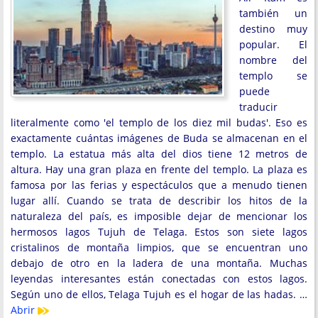
también un
destino muy
popular. El
nombre del
templo se
puede
traducir
literalmente como 'el templo de los diez mil budas'. Eso es
exactamente cuántas imágenes de Buda se almacenan en el
templo. La estatua más alta del dios tiene 12 metros de
altura. Hay una gran plaza en frente del templo. La plaza es
famosa por las ferias y espectáculos que a menudo tienen
lugar allí. Cuando se trata de describir los hitos de la
naturaleza del país, es imposible dejar de mencionar los
hermosos lagos Tujuh de Telaga. Estos son siete lagos
cristalinos de montaña limpios, que se encuentran uno
debajo de otro en la ladera de una montaña. Muchas
leyendas interesantes están conectadas con estos lagos.
Según uno de ellos, Telaga Tujuh es el hogar de las hadas. …
Abrir