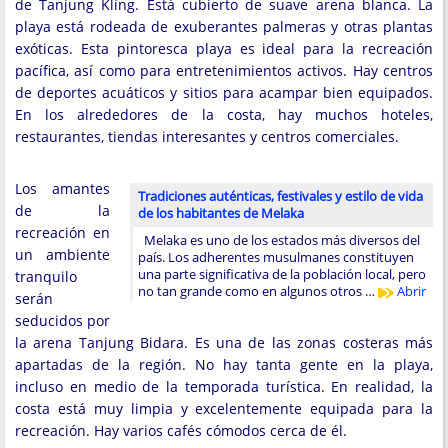
de Tanjung Kling. Está cubierto de suave arena blanca. La
playa está rodeada de exuberantes palmeras y otras plantas
exóticas. Esta pintoresca playa es ideal para la recreación
pacífica, así como para entretenimientos activos. Hay centros
de deportes acuáticos y sitios para acampar bien equipados.
En los alrededores de la costa, hay muchos hoteles,
restaurantes, tiendas interesantes y centros comerciales.
Los amantes
Tradiciones auténticas, festivales y estilo de vida
de la
de los habitantes de Melaka
recreación en
Melaka es uno de los estados más diversos del
un ambiente
país. Los adherentes musulmanes constituyen
una parte significativa de la población local, pero
tranquilo
no tan grande como en algunos otros …
Abrir
serán
seducidos por
la arena Tanjung Bidara. Es una de las zonas costeras más
apartadas de la región. No hay tanta gente en la playa,
incluso en medio de la temporada turística. En realidad, la
costa está muy limpia y excelentemente equipada para la
recreación. Hay varios cafés cómodos cerca de él.