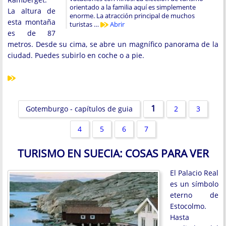
orientado a la familia aquí es simplemente
La altura de
enorme. La atracción principal de muchos
esta montaña
turistas …
Abrir
es de 87
metros. Desde su cima, se abre un magnífico panorama de la
ciudad. Puedes subirlo en coche o a pie.
1
Gotemburgo - capítulos de guia
2
3
4
5
6
7
TURISMO EN SUECIA: COSAS PARA VER
El Palacio Real
es un símbolo
eterno de
Estocolmo.
Hasta