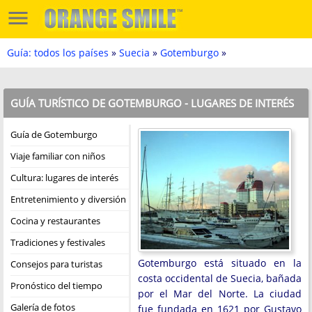
Guía: todos los países
»
Suecia
»
Gotemburgo
»
GUÍA TURÍSTICO DE GOTEMBURGO - LUGARES DE INTERÉS
Guía de Gotemburgo
Viaje familiar con niños
Cultura: lugares de interés
Entretenimiento y diversión
Cocina y restaurantes
Tradiciones y festivales
Gotemburgo está situado en la
Consejos para turistas
costa occidental de Suecia, bañada
Pronóstico del tiempo
por el Mar del Norte. La ciudad
Galería de fotos
fue fundada en 1621 por Gustavo