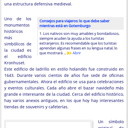
una estructura defensiva medieval.
Uno de los
Consejos para viajeros: lo que debe saber
monumentos
mientras está en Gotemburgo
históricos
1. Los nativos son muy amables y bondadosos,
más
siempre acuden la ayuda a los turistas
extranjeros. Es recomendable que los turistas
simbólicos de
aprendan algunas frases en su lengua natal, lo
la ciudad es
que mostrará …
Abrir
el edificio
Kronhuset.
Este edificio de ladrillo en estilo holandés fue construido en
1643. Durante varios cientos de años fue sede de oficinas
gubernamentales. Ahora el edificio se usa para celebraciones
y eventos culturales. Cada año abre el bazar navideño más
grande e interesante de la ciudad. Cerca del edificio histórico,
hay varios anexos antiguos, en los que hoy hay interesantes
tiendas de souvenirs y cafeterías.
Un símbolo
original de