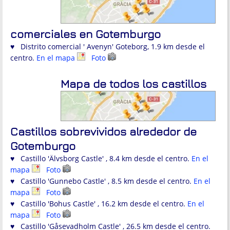
comerciales en Gotemburgo
♥ Distrito comercial ' Avenyn' Goteborg, 1.9 km desde el
centro.
En el mapa
Foto
Mapa de todos los castillos
Castillos sobrevividos alrededor de
Gotemburgo
♥ Castillo 'Älvsborg Castle' , 8.4 km desde el centro.
En el
mapa
Foto
♥ Castillo 'Gunnebo Castle' , 8.5 km desde el centro.
En el
mapa
Foto
♥ Castillo 'Bohus Castle' , 16.2 km desde el centro.
En el
mapa
Foto
♥ Castillo 'Gåsevadholm Castle' , 26.5 km desde el centro.