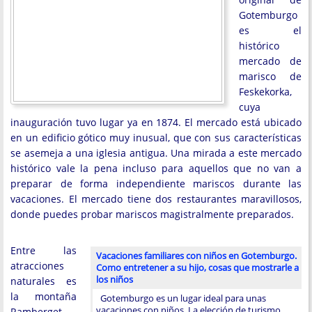
Gotemburgo
es el
histórico
mercado de
marisco de
Feskekorka,
cuya
inauguración tuvo lugar ya en 1874. El mercado está ubicado
en un edificio gótico muy inusual, que con sus características
se asemeja a una iglesia antigua. Una mirada a este mercado
histórico vale la pena incluso para aquellos que no van a
preparar de forma independiente mariscos durante las
vacaciones. El mercado tiene dos restaurantes maravillosos,
donde puedes probar mariscos magistralmente preparados.
Entre las
Vacaciones familiares con niños en Gotemburgo.
atracciones
Como entretener a su hijo, cosas que mostrarle a
los niños
naturales es
la montaña
Gotemburgo es un lugar ideal para unas
vacaciones con niños. La elección de turismo
Ramberget.