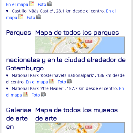
En el mapa
Foto
♥ Castillo 'Nääs Castle' , 28.1 km desde el centro.
En el
mapa
Foto
Parques
Mapa de todos los parques
nacionales y en la ciudad alrededor de
Gotemburgo
♥ National Park 'Kosterhavets nationalpark' , 136 km desde
el centro.
En el mapa
Foto
♥ National Park 'Ytre Hvaler' , 157.7 km desde el centro.
En
el mapa
Foto
Galerías
Mapa de todos los museos
de arte
de arte
en