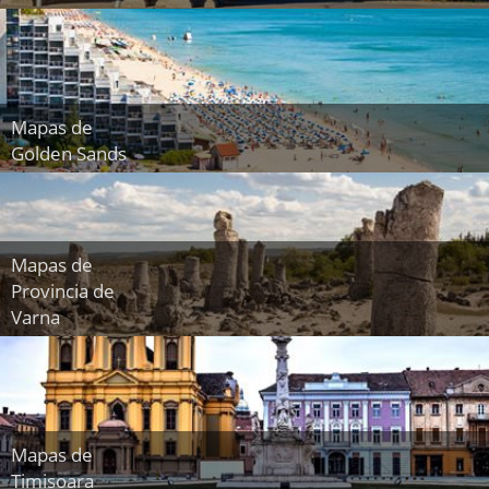
Mapas de
Golden Sands
Mapas de
Provincia de
Varna
Mapas de
Timisoara