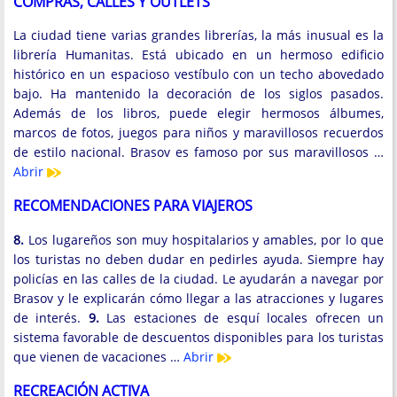
COMPRAS, CALLES Y OUTLETS
La ciudad tiene varias grandes librerías, la más inusual es la
librería Humanitas. Está ubicado en un hermoso edificio
histórico en un espacioso vestíbulo con un techo abovedado
bajo. Ha mantenido la decoración de los siglos pasados.
Además de los libros, puede elegir hermosos álbumes,
marcos de fotos, juegos para niños y maravillosos recuerdos
de estilo nacional. Brasov es famoso por sus maravillosos …
Abrir
RECOMENDACIONES PARA VIAJEROS
8.
Los lugareños son muy hospitalarios y amables, por lo que
los turistas no deben dudar en pedirles ayuda. Siempre hay
policías en las calles de la ciudad. Le ayudarán a navegar por
Brasov y le explicarán cómo llegar a las atracciones y lugares
de interés.
9.
Las estaciones de esquí locales ofrecen un
sistema favorable de descuentos disponibles para los turistas
que vienen de vacaciones …
Abrir
RECREACIÓN ACTIVA