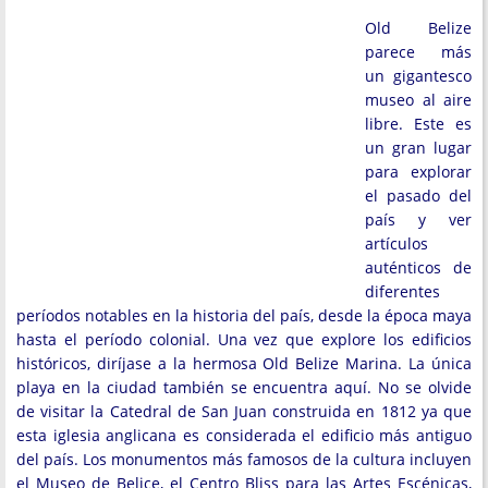
Old Belize
parece más
un gigantesco
museo al aire
libre. Este es
un gran lugar
para explorar
el pasado del
país y ver
artículos
auténticos de
diferentes
períodos notables en la historia del país, desde la época maya
hasta el período colonial. Una vez que explore los edificios
históricos, diríjase a la hermosa Old Belize Marina. La única
playa en la ciudad también se encuentra aquí. No se olvide
de visitar la Catedral de San Juan construida en 1812 ya que
esta iglesia anglicana es considerada el edificio más antiguo
del país. Los monumentos más famosos de la cultura incluyen
el Museo de Belice, el Centro Bliss para las Artes Escénicas,