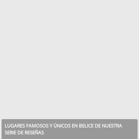
LUGARES FAMOSOS Y ÚNICOS EN BELICE DE NUESTRA
SERIE DE RESEÑAS