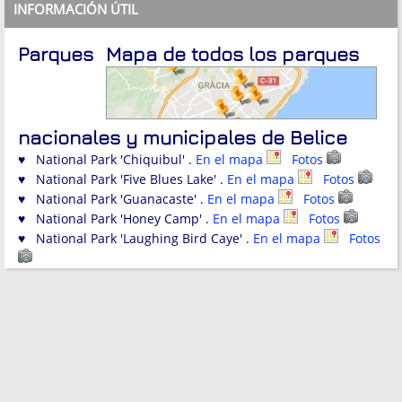
INFORMACIÓN ÚTIL
Parques
Mapa de todos los parques
nacionales y municipales de Belice
♥ National Park 'Chiquibul' .
En el mapa
Fotos
♥ National Park 'Five Blues Lake' .
En el mapa
Fotos
♥ National Park 'Guanacaste' .
En el mapa
Fotos
♥ National Park 'Honey Camp' .
En el mapa
Fotos
♥ National Park 'Laughing Bird Caye' .
En el mapa
Fotos