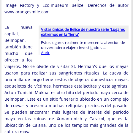
Image Factory y Eco-museum Belize. Derechos de autor
www.orangesmile.com
La nueva
Vistas únicas de Belice de nuestra serie 'Lugares
capital,
extremos en la Tierra'
Belmopan,
Estos lugares realmente merecen la atención de
también tiene
un verdadero viajero-investigador. …
Abrir
mucho que
ofrecer a los
viajeros. No se olvide de visitar St. Herman's que los mayas
usaron para realizar sus sangrientos rituales. La cueva de
una milla de largo tiene restos de objetos domésticos mayas,
esqueletos de víctimas, hermosas estalactitas y estalagmitas.
Actun Tunichil Muknal es otro hito del período maya cerca de
Belmopan. Este es un sitio funerario ubicado en un complejo
de cuevas y presenta muchas reliquias preciosas del pasado.
Se pueden encontrar más lugares de interés del período
maya en las ruinas de Xunantunich y Caracol, que es la
ubicación de Ca'ana, uno de los templos más grandes de la
cultura maya.