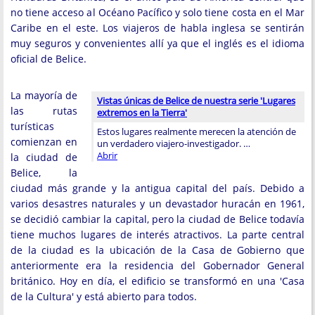
no tiene acceso al Océano Pacífico y solo tiene costa en el Mar
Caribe en el este. Los viajeros de habla inglesa se sentirán
muy seguros y convenientes allí ya que el inglés es el idioma
oficial de Belice.
La mayoría de
Vistas únicas de Belice de nuestra serie 'Lugares
las rutas
extremos en la Tierra'
turísticas
Estos lugares realmente merecen la atención de
comienzan en
un verdadero viajero-investigador. …
Abrir
la ciudad de
Belice, la
ciudad más grande y la antigua capital del país. Debido a
varios desastres naturales y un devastador huracán en 1961,
se decidió cambiar la capital, pero la ciudad de Belice todavía
tiene muchos lugares de interés atractivos. La parte central
de la ciudad es la ubicación de la Casa de Gobierno que
anteriormente era la residencia del Gobernador General
británico. Hoy en día, el edificio se transformó en una 'Casa
de la Cultura' y está abierto para todos.