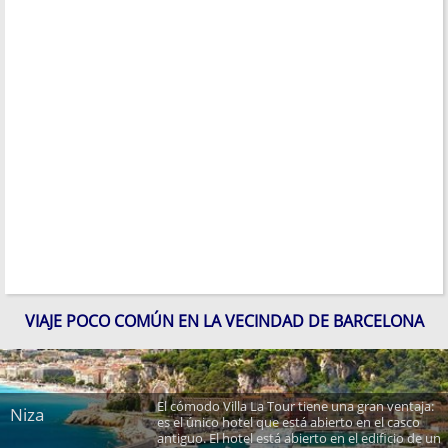
VIAJE POCO COMÚN EN LA VECINDAD DE BARCELONA
El cómodo Villa La Tour tiene una gran ventaja:
Niza
es el único hotel que está abierto en el casco
antiguo. El hotel está abierto en el edificio de un