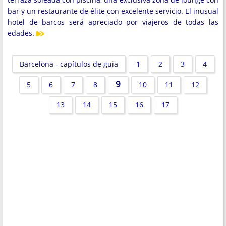
bar y un restaurante de élite con excelente servicio. El inusual
hotel de barcos será apreciado por viajeros de todas las
edades.
Barcelona - capítulos de guia
1
2
3
4
9
5
6
7
8
10
11
12
13
14
15
16
17