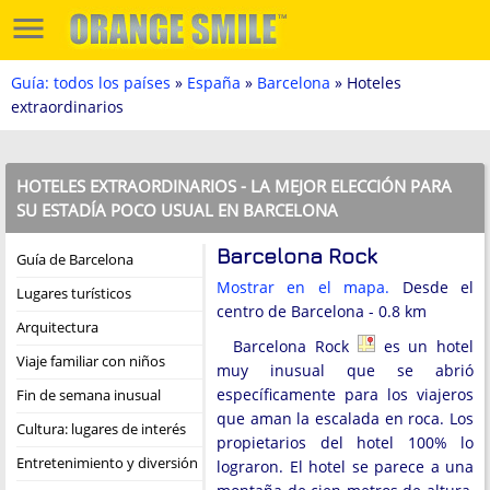
Guía: todos los países
»
España
»
Barcelona
» Hoteles
extraordinarios
HOTELES EXTRAORDINARIOS - LA MEJOR ELECCIÓN PARA
SU ESTADÍA POCO USUAL EN BARCELONA
Barcelona Rock
Guía de Barcelona
Mostrar en el mapa.
Desde el
Lugares turísticos
centro de Barcelona - 0.8 km
Arquitectura
Barcelona Rock
es un hotel
Viaje familiar con niños
muy inusual que se abrió
específicamente para los viajeros
Fin de semana inusual
que aman la escalada en roca. Los
Cultura: lugares de interés
propietarios del hotel 100% lo
Entretenimiento y diversión
lograron. El hotel se parece a una