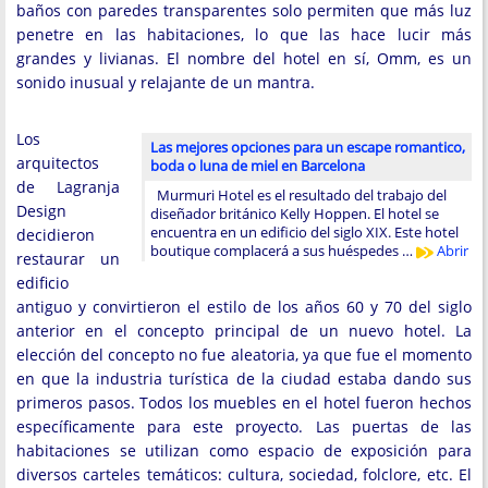
baños con paredes transparentes solo permiten que más luz
penetre en las habitaciones, lo que las hace lucir más
grandes y livianas. El nombre del hotel en sí, Omm, es un
sonido inusual y relajante de un mantra.
Los
Las mejores opciones para un escape romantico,
arquitectos
boda o luna de miel en Barcelona
de Lagranja
Murmuri Hotel es el resultado del trabajo del
Design
diseñador británico Kelly Hoppen. El hotel se
encuentra en un edificio del siglo XIX. Este hotel
decidieron
boutique complacerá a sus huéspedes …
Abrir
restaurar un
edificio
antiguo y convirtieron el estilo de los años 60 y 70 del siglo
anterior en el concepto principal de un nuevo hotel. La
elección del concepto no fue aleatoria, ya que fue el momento
en que la industria turística de la ciudad estaba dando sus
primeros pasos. Todos los muebles en el hotel fueron hechos
específicamente para este proyecto. Las puertas de las
habitaciones se utilizan como espacio de exposición para
diversos carteles temáticos: cultura, sociedad, folclore, etc. El