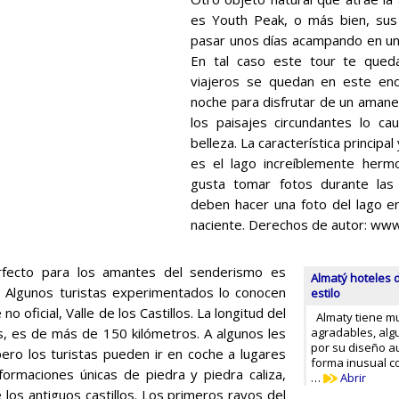
es Youth Peak, o más bien, sus
pasar unos días acampando en un
En tal caso este tour te qued
viajeros se quedan en este enc
noche para disfrutar de un amane
los paisajes circundantes lo cau
belleza. La característica principal
es el lago increíblemente hermo
gusta tomar fotos durante las 
deben hacer una foto del lago en
naciente. Derechos de autor: ww
rfecto para los amantes del senderismo es
Almatý hoteles 
 Algunos turistas experimentados lo conocen
estilo
o oficial, Valle de los Castillos. La longitud del
Almaty tiene m
, es de más de 150 kilómetros. A algunos les
agradables, alg
por su diseño au
ero los turistas pueden ir en coche a lugares
forma inusual c
formaciones únicas de piedra y piedra caliza,
…
Abrir
los antiguos castillos. Los primeros rayos del