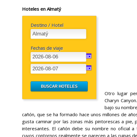
Hoteles en Almatý
Destino / Hotel
Fechas de viaje
Otro lugar pe
Charyn Canyon.
bajo su nombre n
cañón, que se ha formado hace unos millones de años
gusta caminar por las zonas más pintorescas a pie, p
interesantes. El cañón debe su nombre no oficial a 
cuyos contornos realmente se parecen a las ruinas de 