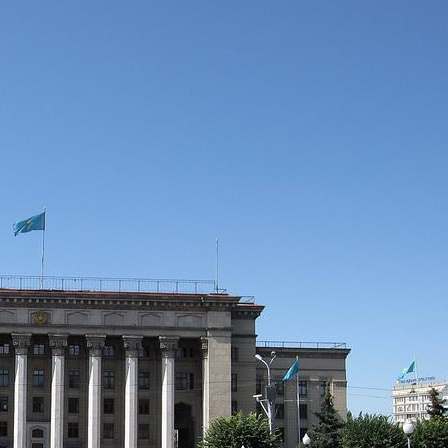
Galería de fotos de
Almatý