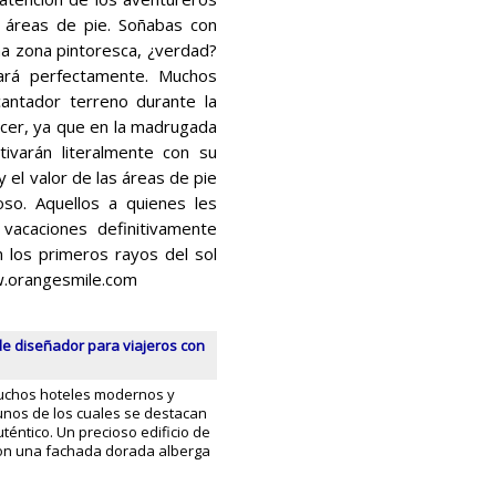
 áreas de pie. Soñabas con
a zona pintoresca, ¿verdad?
ará perfectamente. Muchos
antador terreno durante la
cer, ya que en la madrugada
tivarán literalmente con su
 y el valor de las áreas de pie
so. Aquellos a quienes les
vacaciones definitivamente
 los primeros rayos del sol
w.orangesmile.com
de diseñador para viajeros con
uchos hoteles modernos y
unos de los cuales se destacan
téntico. Un precioso edificio de
on una fachada dorada alberga