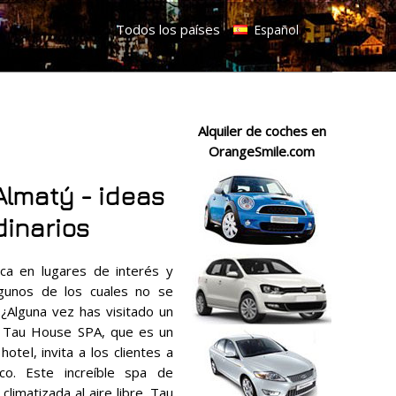
Todos los países
Español
Alquiler de coches en
OrangeSmile.com
lmatý - ideas
dinarios
ca en lugares de interés y
lgunos de los cuales no se
¿Alguna vez has visitado un
l Tau House SPA, que es un
tel, invita a los clientes a
co. Este increíble spa de
climatizada al aire libre. Tau