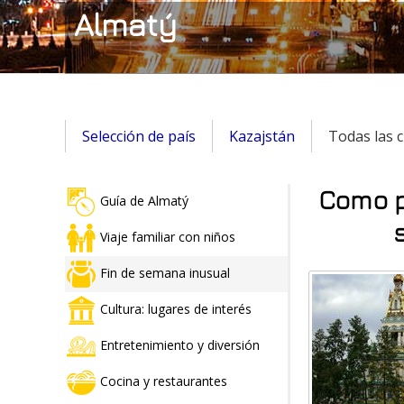
Almatý
Selección de país
Kazajstán
Todas las 
Como p
Guía de Almatý
Viaje familiar con niños
Fin de semana inusual
Cultura: lugares de interés
Entretenimiento y diversión
Cocina y restaurantes