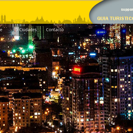
le
3D Ciudades
Contacto