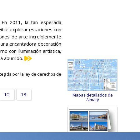
. En 2011, la tan esperada
reíble explorar estaciones con
iones de arte increíblemente
 una encantadora decoración
o con iluminación artística,
á aburrido.
tegida por la ley de derechos de
12
13
Mapas detallados de
Almatý