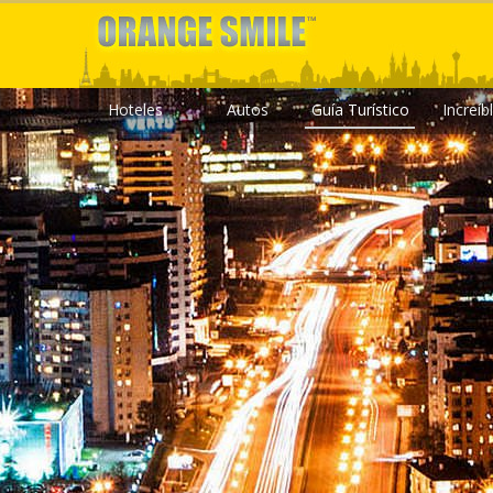
Hoteles
Autos
Guía Turístico
Increíb