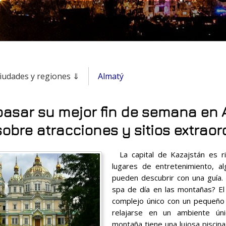
ciudades y regiones ⇓
Almatý
asar su mejor fin de semana en A
sobre atracciones y sitios extraor
La capital de Kazajstán es ri
lugares de entretenimiento, a
pueden descubrir con una guía. 
spa de día en las montañas? E
complejo único con un pequeño ho
relajarse en un ambiente úni
montaña tiene una lujosa piscina 