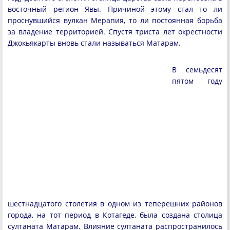
восточный регион Явы. Причиной этому стал то ли
проснувшийся вулкан Мерапия, то ли постоянная борьба
за владение территорией. Спустя триста лет окрестности
Джокьякарты вновь стали называться Матарам.
В семьдесят
пятом году
шестнадцатого столетия в одном из теперешних районов
города, на тот период в Котагеде, была создана столица
султаната Матарам. Влияние султаната распространилось