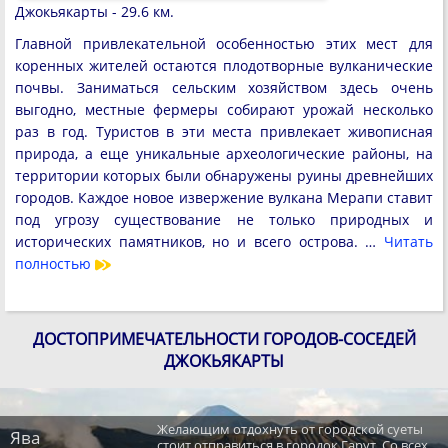
Джокьякарты - 29.6 км.
Главной привлекательной особенностью этих мест для
коренных жителей остаются плодотворные вулканические
почвы. Заниматься сельским хозяйством здесь очень
выгодно, местные фермеры собирают урожай несколько
раз в год. Туристов в эти места привлекает живописная
природа, а еще уникальные археологические районы, на
территории которых были обнаружены руины древнейших
городов. Каждое новое извержение вулкана Мерапи ставит
под угрозу существование не только природных и
исторических памятников, но и всего острова. …
Читать
полностью
ДОСТОПРИМЕЧАТЕЛЬНОСТИ ГОРОДОВ-СОСЕДЕЙ
ДЖОКЬЯКАРТЫ
Желающим отдохнуть от городской суеты
Ява
стоит отправиться в городок Гарут. Со всех