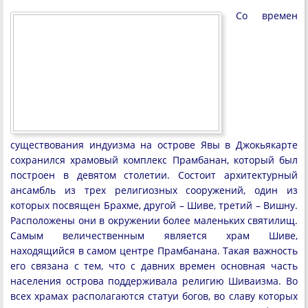
Со времен
существования индуизма на острове Явы в Джокьякарте
сохранился храмовый комплекс Прамбанан, который был
построен в девятом столетии. Состоит архитектурный
ансамбль из трех религиозных сооружений, один из
которых посвящен Брахме, другой – Шиве, третий – Вишну.
Расположены они в окружении более маленьких святилищ.
Самым величественным является храм Шиве,
находящийся в самом центре Прамбанана. Такая важность
его связана с тем, что с давних времен основная часть
населения острова поддерживала религию Шиваизма. Во
всех храмах располагаются статуи богов, во славу которых