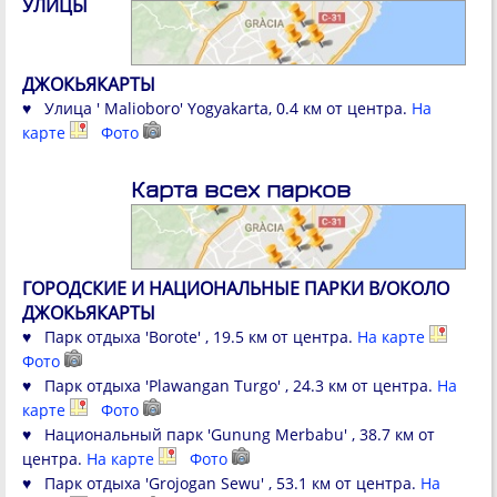
УЛИЦЫ
ДЖОКЬЯКАРТЫ
♥ Улица ' Malioboro' Yogyakarta, 0.4 км от центра.
На
карте
Фото
Карта всех парков
ГОРОДСКИЕ И НАЦИОНАЛЬНЫЕ ПАРКИ В/ОКОЛО
ДЖОКЬЯКАРТЫ
♥ Парк отдыха 'Borote' , 19.5 км от центра.
На карте
Фото
♥ Парк отдыха 'Plawangan Turgo' , 24.3 км от центра.
На
карте
Фото
♥ Национальный парк 'Gunung Merbabu' , 38.7 км от
центра.
На карте
Фото
♥ Парк отдыха 'Grojogan Sewu' , 53.1 км от центра.
На