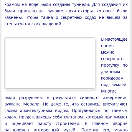
храмом на воде были созданы туннели. Для создания их
были приглашены лучшие архитекторы, которые были
казнены, чтобы тайна о секретных ходах не вышла за
стены султанских владений.
В настоящее
время
можно
совершить
прогулку по
длинным
коридорам
под землей.
Многие
были разрушены в результате сильного извержения
вулкана Мерали. Но даже те, что остались, впечатляют
своим архитектурным видом. Прогуливаясь по тайным
ходам, представляешь себя султаном, который принимает
и оценивает работу строителей. В главном дворце
расположен интересный музей. Посетив его, можно