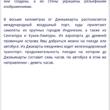
они созданы, а их стены украшены рельефными
изображениями.
В восьми километрах от Джокьякарты располагается
международный воздушный порт, куда прилетают
самолеты из крупных городов Индонезии, а также из
Сингапура и Куала-Лампуры. Из аэропорта до древней
провинции острова Явы добраться можно на поезде или
автобусе. Из Джакарты ежедневно ходит железнодорожный
транспорт, продолжительность поездки на котором до
Джокьякарты составит семь часов. На автобусе в этом же
направлении – девять часов.