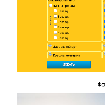
Отели/Прокат авто
Пункты проката
0 звезд
1 звезда
2 звезды
3 звезды
4 звезды
5 звезд
Здоровье/Спорт
Красота, медицина
Фо