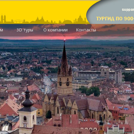
им
3D туры
О компании
Контакты