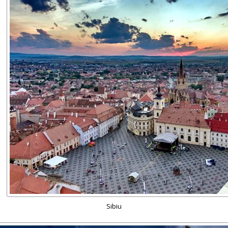
Sibiu