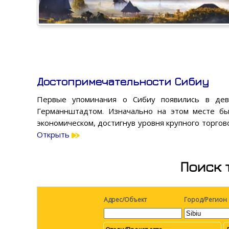
Достопримечательности Сибиу
Первые упоминания о Сибиу появились в дев
Германнштадтом. Изначально на этом месте был
экономическом, достигнув уровня крупного торгов
Открыть
Поиск 
Адрес/Объект
Город/Регион