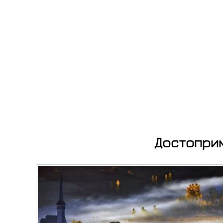
Достоприм