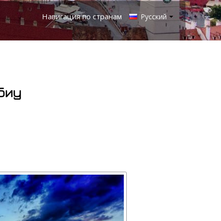
Навигация по странам
Русский
биу