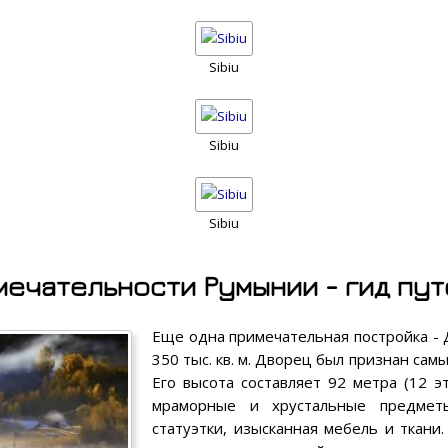
Sibiu
Sibiu
Sibiu
ечательности Румынии - гид пу
Еще одна примечательная постройка - 
350 тыс. кв. м. Дворец был признан са
Его высота составляет 92 метра (12 э
мраморные и хрустальные предмет
статуэтки, изысканная мебель и ткани