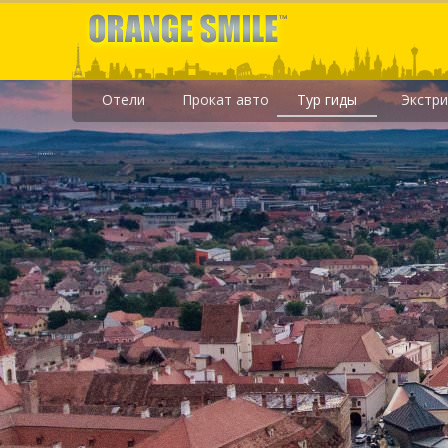
Отели
Прокат авто
Тур гиды
Экстр