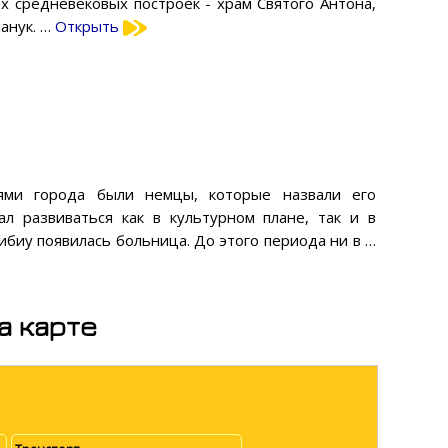
х средневековых построек - храм Святого Антона,
анук. …
Открыть
ями города были немцы, которые назвали его
л развиваться как в культурном плане, так и в
ибиу появилась больница. До этого периода ни в …
а карте