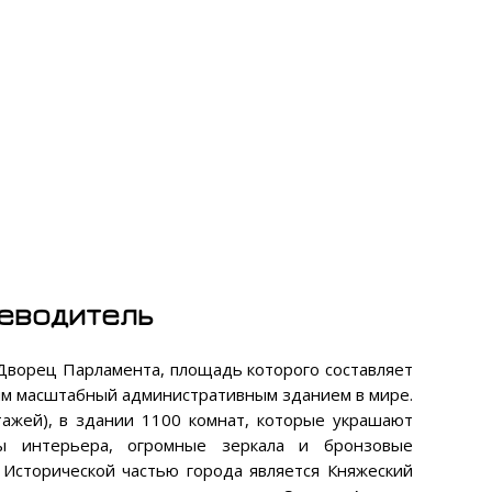
теводитель
Дворец Парламента, площадь которого составляет
мым масштабный административным зданием в мире.
тажей), в здании 1100 комнат, которые украшают
ы интерьера, огромные зеркала и бронзовые
. Исторической частью города является Княжеский