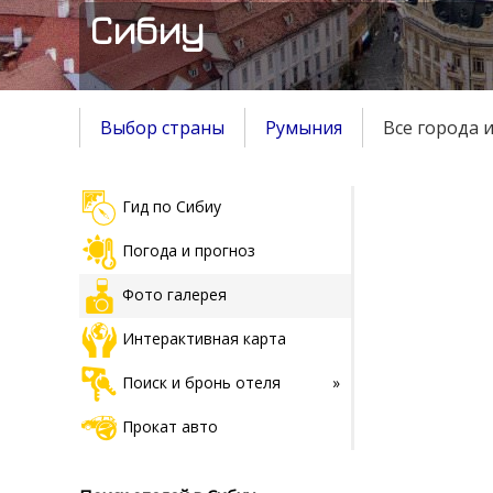
Сибиу
Выбор страны
Румыния
Все города 
Гид по Сибиу
Погода и прогноз
Фото галерея
Интерактивная карта
Поиск и бронь отеля
Прокат авто