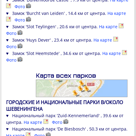
Фото
♥ Замок 'Burcht van Leiden' , 14.4 км от центра.
На карте
Фото
♥ Замок 'Slot Teylingen' , 20.6 км от центра.
На карте
Фото
♥ Замок 'Huys Dever' , 23.4 км от центра.
На карте
Фото
♥ Замок 'Slot Heemstede' , 34.6 км от центра.
На карте
Фото
Карта всех парков
ГОРОДСКИЕ И НАЦИОНАЛЬНЫЕ ПАРКИ В/ОКОЛО
ШЕВЕНИНГЕНА
♥ Национальный парк 'Zuid-Kennemerland' , 39.6 км от
центра.
На карте
Фото
♥ Национальный парк 'De Biesbosch' , 50.3 км от центра.
На карте
Фото