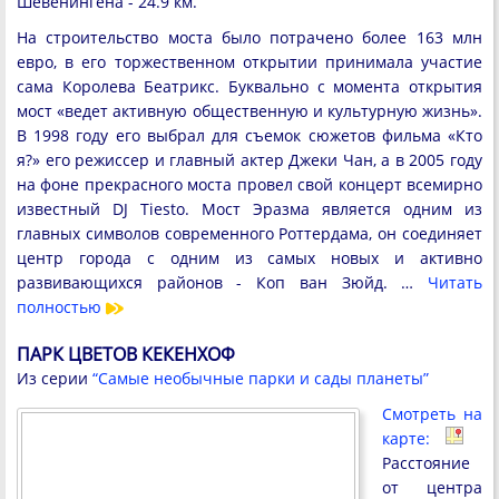
Шевенингена - 24.9 км.
На строительство моста было потрачено более 163 млн
евро, в его торжественном открытии принимала участие
сама Королева Беатрикс. Буквально с момента открытия
мост «ведет активную общественную и культурную жизнь».
В 1998 году его выбрал для съемок сюжетов фильма «Кто
я?» его режиссер и главный актер Джеки Чан, а в 2005 году
на фоне прекрасного моста провел свой концерт всемирно
известный DJ Tiesto. Мост Эразма является одним из
главных символов современного Роттердама, он соединяет
центр города с одним из самых новых и активно
развивающихся районов - Коп ван Зюйд. …
Читать
полностью
ПАРК ЦВЕТОВ КЕКЕНХОФ
Из серии
“Самые необычные парки и сады планеты”
Смотреть на
карте:
Расстояние
от центра