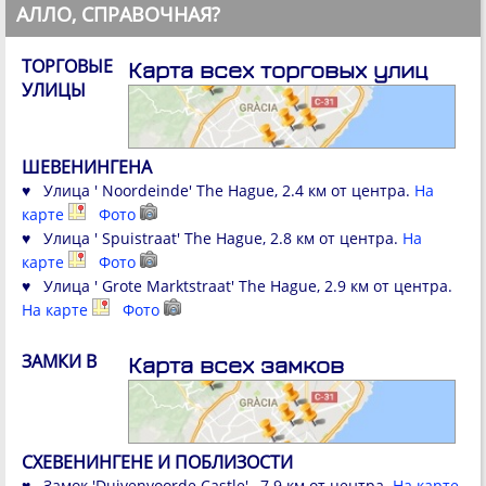
АЛЛО, СПРАВОЧНАЯ?
ТОРГОВЫЕ
Карта всех торговых улиц
УЛИЦЫ
ШЕВЕНИНГЕНА
♥ Улица ' Noordeinde' The Hague, 2.4 км от центра.
На
карте
Фото
♥ Улица ' Spuistraat' The Hague, 2.8 км от центра.
На
карте
Фото
♥ Улица ' Grote Marktstraat' The Hague, 2.9 км от центра.
На карте
Фото
ЗАМКИ В
Карта всех замков
СХЕВЕНИНГЕНЕ И ПОБЛИЗОСТИ
♥ Замок 'Duivenvoorde Castle' , 7.9 км от центра.
На карте