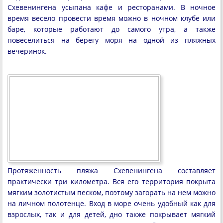
Схевенингена усыпана кафе и ресторанами. В ночное
время весело провести время можно в ночном клубе или
баре, которые работают до самого утра, а также
повеселиться на берегу моря на одной из пляжных
вечеринок.
Протяженность пляжа Схевенингена составляет
практически три километра. Вся его территория покрыта
мягким золотистым песком, поэтому загорать на нем можно
на личном полотенце. Вход в море очень удобный как для
взрослых, так и для детей, дно также покрывает мягкий