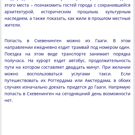
этого места – познакомить гостей города с сохранившейся
архитектурой, историческим прошлым, культурным
наследием, а также показать, как жили в прошлом местные
жители.
Попасть в Схевенинген можно из Гааги. В этом
направлении ежедневно ездит трамвай под номером один.
Поездка на этом виде транспорте занимает порядка
получаса. На курорт ездит автобус, продолжительность
пути на котором составляет двадцать минут. При желании
можно воспользоваться услугами такси. Если
путешествовать их Роттердама или Амстердама, в обоих
случаях изначально доехать придется до Гааги. Напрямую
попасть в Схевенинген на сегодняшний день возможности
нет.