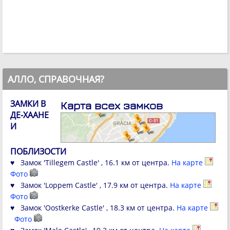
АЛЛО, СПРАВОЧНАЯ?
ЗАМКИ В
Карта всех замков
ДЕ-ХААНЕ
И
ПОБЛИЗОСТИ
♥ Замок 'Tillegem Castle' , 16.1 км от центра.
На карте
Фото
♥ Замок 'Loppem Castle' , 17.9 км от центра.
На карте
Фото
♥ Замок 'Oostkerke Castle' , 18.3 км от центра.
На карте
Фото