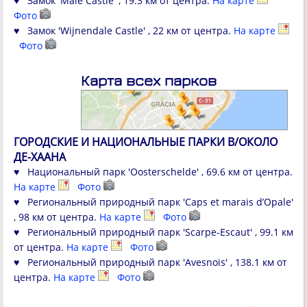
♥ Замок 'Male Castle' , 19.3 км от центра.
На карте
Фото
♥ Замок 'Wijnendale Castle' , 22 км от центра.
На карте
Фото
Карта всех парков
ГОРОДСКИЕ И НАЦИОНАЛЬНЫЕ ПАРКИ В/ОКОЛО
ДЕ-ХААНА
♥ Национальный парк 'Oosterschelde' , 69.6 км от центра.
На карте
Фото
♥ Региональный природный парк 'Caps et marais d’Opale'
, 98 км от центра.
На карте
Фото
♥ Региональный природный парк 'Scarpe-Escaut' , 99.1 км
от центра.
На карте
Фото
♥ Региональный природный парк 'Avesnois' , 138.1 км от
центра.
На карте
Фото