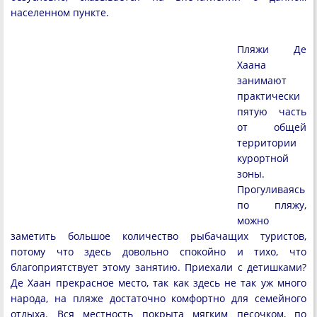
населенном пункте.
Пляжи Де
Хаана
занимают
практически
пятую часть
от общей
территории
курортной
зоны.
Прогуливаясь
по пляжу,
можно
заметить большое количество рыбачащих туристов,
потому что здесь довольно спокойно и тихо, что
благоприятствует этому занятию. Приехали с детишками?
Де Хаан прекрасное место, так как здесь не так уж много
народа, на пляже достаточно комфортно для семейного
отдыха. Вся местность покрыта мягким песочком, по