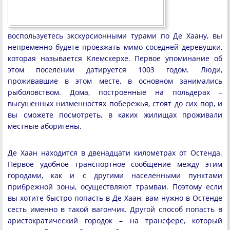
воспользуетесь экскурсионными турами по Де Хаану, вы
непременно будете проезжать мимо соседней деревушки,
которая называется Клемскерхе. Первое упоминание об
этом поселении датируется 1003 годом. Люди,
проживавшие в этом месте, в основном занимались
рыболовством. Дома, построенные на польдерах –
высушенных низменностях побережья, стоят до сих пор, и
вы сможете посмотреть, в каких жилищах проживали
местные аборигены.
Де Хаан находится в двенадцати километрах от Остенда.
Первое удобное транспортное сообщение между этим
городами, как и с другими населенными пунктами
прибрежной зоны, осуществляют трамваи. Поэтому если
вы хотите быстро попасть в Де Хаан, вам нужно в Остенде
сесть именно в такой вагончик. Другой способ попасть в
аристократический городок – на трансфере, который