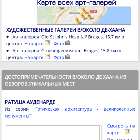
Карта всех арт-галерей
ХУДОЖЕСТВЕННЫЕ ГАЛЕРЕИ В/ОКОЛО ДЕ-ХААНА
♥ Арт-галерея 'Old St John’s Hospital' Bruges, 15.7 км от
центра.
На карте
Фото
♥ Арт-галерея 'Groeningemuseum' Bruges, 15.8 км от
центра.
На карте
Фото
ДОСТОПРИМЕЧАТЕЛЬНОСТИ В/ОКОЛО ДЕ-ХААНА ИЗ
ОБЗОРОВ УНИКАЛЬНЫХ МЕСТ
РАТУША АУДЕНАРДЕ
Из серии
“Готическая архитектура - великолепные
монументы”
Смотреть на
карте:
Расстояние