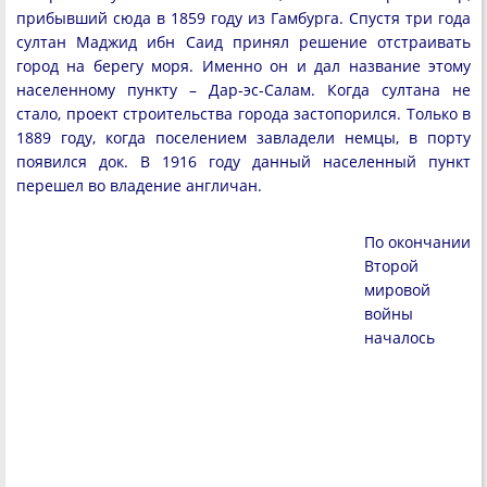
прибывший сюда в 1859 году из Гамбурга. Спустя три года
султан Маджид ибн Саид принял решение отстраивать
город на берегу моря. Именно он и дал название этому
населенному пункту – Дар-эс-Салам. Когда султана не
стало, проект строительства города застопорился. Только в
1889 году, когда поселением завладели немцы, в порту
появился док. В 1916 году данный населенный пункт
перешел во владение англичан.
По окончании
Второй
мировой
войны
началось