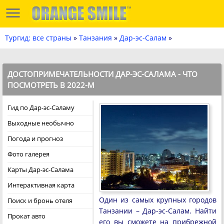
Тургид: все страны
»
Танзания
»
Дар-эс-Салам
»
ДОСТОПРИМЕЧАТЕЛЬНОСТИ ДАР-ЭС-САЛАМА - ЧТО
ПОСМОТРЕТЬ В 2022-М
Гид по Дар-эс-Саламу
Выходные необычно
Погода и прогноз
Фото галерея
Карты Дар-эс-Салама
Интерактивная карта
Один из самых крупных городов
Поиск и бронь отеля
Танзании – Дар-эс-Салам. Найти
Прокат авто
его вы сможете на прибрежной