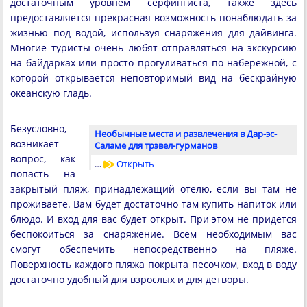
достаточным уровнем серфингиста, также здесь
предоставляется прекрасная возможность понаблюдать за
жизнью под водой, используя снаряжения для дайвинга.
Многие туристы очень любят отправляться на экскурсию
на байдарках или просто прогуливаться по набережной, с
которой открывается неповторимый вид на бескрайную
океанскую гладь.
Безусловно,
Необычные места и развлечения в Дар-эс-
возникает
Саламе для трэвел-гурманов
вопрос, как
…
Открыть
попасть на
закрытый пляж, принадлежащий отелю, если вы там не
проживаете. Вам будет достаточно там купить напиток или
блюдо. И вход для вас будет открыт. При этом не придется
беспокоиться за снаряжение. Всем необходимым вас
смогут обеспечить непосредственно на пляже.
Поверхность каждого пляжа покрыта песочком, вход в воду
достаточно удобный для взрослых и для детворы.