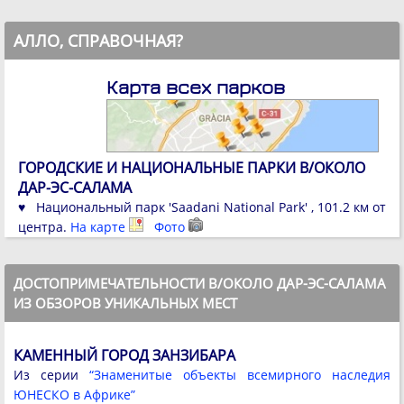
АЛЛО, СПРАВОЧНАЯ?
Карта всех парков
ГОРОДСКИЕ И НАЦИОНАЛЬНЫЕ ПАРКИ В/ОКОЛО
ДАР-ЭС-САЛАМА
♥ Национальный парк 'Saadani National Park' , 101.2 км от
центра.
На карте
Фото
ДОСТОПРИМЕЧАТЕЛЬНОСТИ В/ОКОЛО ДАР-ЭС-САЛАМА
ИЗ ОБЗОРОВ УНИКАЛЬНЫХ МЕСТ
КАМЕННЫЙ ГОРОД ЗАНЗИБАРА
Из серии
“Знаменитые объекты всемирного наследия
ЮНЕСКО в Африке”