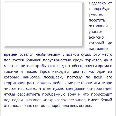
Недалеко от
города будет
уместно
посетить
островной
участок
Бонгойо,
который до
настоящих
времен остался необитаемым участком суши. Это место
пользуется большой популярностью среди туристов, да и
местные жители прибывают сюда, чтобы провести время в
тишине и покое. Здесь находятся два пляжа, один из
которых наиболее посещаем, поэтому по всей его
территории расположены небольшие ресторанчики. Море
чистое настолько, что не нужно специально снаряжение,
чтобы рассмотреть прибрежную зону и что происходит
под водой. Пляжное «покрывало» песочное, имеет белый
оттенок, словно снегом запорошило весь остров.