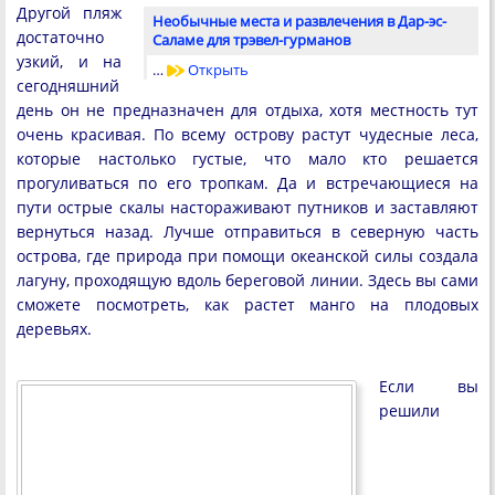
Другой пляж
Необычные места и развлечения в Дар-эс-
достаточно
Саламе для трэвел-гурманов
узкий, и на
…
Открыть
сегодняшний
день он не предназначен для отдыха, хотя местность тут
очень красивая. По всему острову растут чудесные леса,
которые настолько густые, что мало кто решается
прогуливаться по его тропкам. Да и встречающиеся на
пути острые скалы настораживают путников и заставляют
вернуться назад. Лучше отправиться в северную часть
острова, где природа при помощи океанской силы создала
лагуну, проходящую вдоль береговой линии. Здесь вы сами
сможете посмотреть, как растет манго на плодовых
деревьях.
Если вы
решили