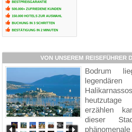
BESTPREISGARANTIE
500.000+ ZUFRIEDENE KUNDEN
150.000 HOTELS ZUR AUSWAHL
BUCHUNG IN 3 SCHRITTEN
BESTÄTIGUNG IN 2 MINUTEN
VON UNSEREM REISEFÜHRER 
Bodrum li
legendär
Halikarna
heutzutage w
erzählen ka
dieser Sta
phänomenale