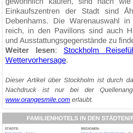
gewöhnlich kaufen, sind nach wie
Einkaufszentren der Stadt sind Åh
Debenhams. Die Warenauswahl in d
reich, in den Pavillons sind auch H
und Ausstattungsgegenstände zu find
Weiter lesen
:
Stockholm Reisefü
Wettervorhersage
.
Dieser Artikel über Stockholm ist durch d
Nachdruck ist nur bei der Quellenan
www.orangesmile.com
erlaubt.
FAMILIENHOTELS IN DEN STÄDTEN
STÄDTE:
REGIONEN: