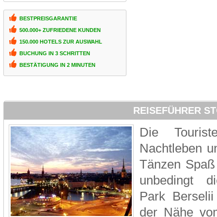
BESTPREISGARANTIE
500.000+ ZUFRIEDENE KUNDEN
150.000 HOTELS ZUR AUSWAHL
BUCHUNG IN 3 SCHRITTEN
BESTÄTIGUNG IN 2 MINUTEN
REISEFÜHRER S
Die Touris
Nachtleben un
Tänzen Spaß f
unbedingt d
Park Berselii
der Nähe vom