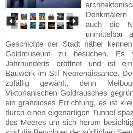
architektonis
Denkmälern 
auch die Na
unmittelbar 
Geschichte der Stadt näher kennen
Goldmuseum zu besuchen. Es 
Jahrhunderts eröffnet und ist ein 
Bauwerk im Stil Neorenaissance. D
zufällig gewählt, denn Melb
Viktorianischen Goldrausches gegrün
ein grandioses Errichtung, es ist kr
durch einen eigenartigen Tunnel spa
des Meeres um sich herum besichti
sind die Bewohner der südlichen See