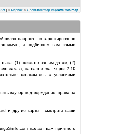
flet
| ©
Mapbox
©
OpenStreetMap
Improve this map
ейшелах напрокат по гарантированно
 напрямую, и подбираем вам самые
шага: (1) поиск по вашим датам; (2)
ле заказа, на ваш e-mail через 2-10
зательно ознакомтесь с условиями
вить ваучер-подтверждение, права на
rd и другие карты - смотрите ваши
ngeSmile.com желает вам приятного