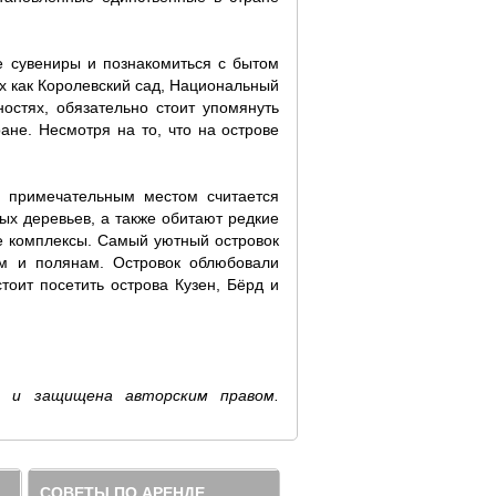
е сувениры и познакомиться с бытом
их как Королевский сад, Национальный
стях, обязательно стоит упомянуть
не. Несмотря на то, что на острове
м примечательным местом считается
ых деревьев, а также обитают редкие
ые комплексы. Самый уютный островок
ам и полянам. Островок облюбовали
тоит посетить острова Кузен, Бёрд и
m и защищена авторским правом.
СОВЕТЫ ПО АРЕНДЕ