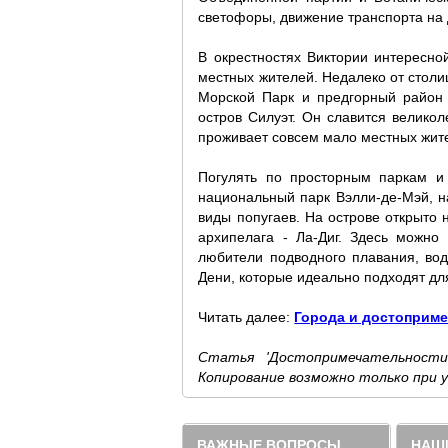
светофоры, движение транспорта на 
В окрестностях Виктории интересно
местных жителей. Недалеко от столи
Морской Парк и предгорный район 
остров Силуэт. Он славится велико
проживает совсем мало местных жит
Погулять по просторным паркам и
национальный парк Вэлли-де-Мэй, на
виды попугаев. На острове открыто
архипелага - Ла-Диг. Здесь можно
любители подводного плавания, вода
Дени, которые идеально подходят дл
Читать далее:
Города и достоприм
Статья 'Достопримечательности
Копирование возможно только при 
ВАЖНЫЕ ВОПРОСЫ
НАШИ