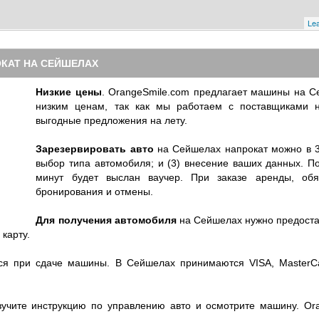
Lea
КАТ НА СЕЙШЕЛАХ
Низкие цены
. OrangeSmile.com предлагает машины на С
низким ценам, так как мы работаем с поставщиками
выгодные предложения на лету.
Зарезервировать авто
на Сейшелах напрокат можно в 3 
выбор типа автомобиля; и (3) внесение ваших данных. Пос
минут будет выслан ваучер. При заказе аренды, обя
бронирования и отмены.
Для получения автомобиля
на Сейшелах нужно предоста
карту.
я при сдаче машины. В Сейшелах принимаются VISA, MasterCa
учите инструкцию по управлению авто и осмотрите машину. Ora