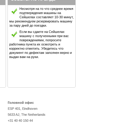
Несмотря на то что среднее время
подтверждения машины на
Сейшелах составляет 10-30 минут,
мы рекомендуем резервировать машину
за пару дней до поездки.
Если вы сдаете на Сейшелах
машину с полученными при вас
повреждениями, попросите
работника пункта их осмотреть и
корректно отметить. Убедитесь что
документ по дефектам заполнен верно и
выдан вам на руки.
Головной офис
ESP 401, Eindhoven
5633 AJ, The Netherlands
+31 40 40 150 44