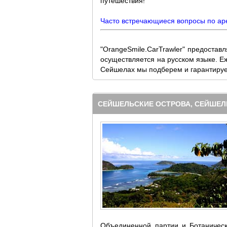
путешествия!
Часто встречающиеся вопросы по а
"OrangeSmile.CarTrawler" предостав
осуществляется на русском языке. Е
Сейшелах мы подберем и гарантируем
СЕЙШЕЛЬСКИЕ ОСТРОВА, СЕЙШЕЛ
Объединенной партии и Ботаническ