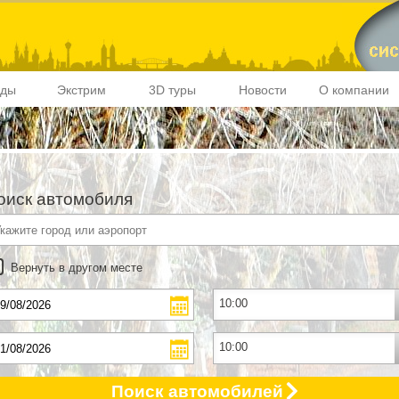
иды
Экстрим
3D туры
Новости
О компании
оиск автомобиля
Вернуть в другом месте
Поиск автомобилей