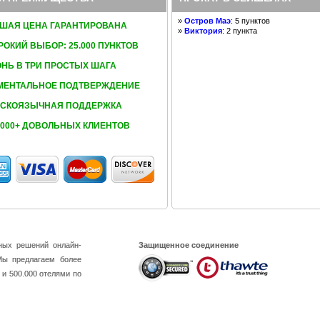
»
Остров Маэ
: 5 пунктов
ЧШАЯ ЦЕНА ГАРАНТИРОВАНА
»
Виктория
: 2 пункта
ОКИЙ ВЫБОР: 25.000 ПУНКТОВ
НЬ В ТРИ ПРОСТЫХ ШАГА
МЕНТАЛЬНОЕ ПОДТВЕРЖДЕНИЕ
ССКОЯЗЫЧНАЯ ПОДДЕРЖКА
.000+ ДОВОЛЬНЫХ КЛИЕНТОВ
ных решений онлайн-
Защищенное соединение
Мы предлагаем более
 и 500.000 отелями по