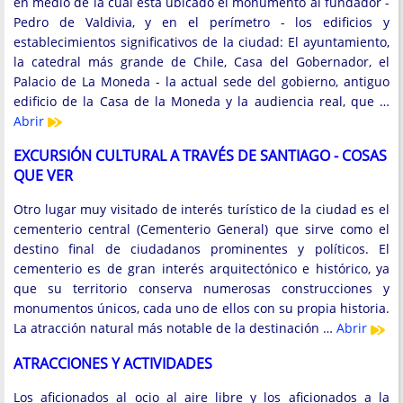
en medio de la cual está ubicado el monumento al fundador -
Pedro de Valdivia, y en el perímetro - los edificios y
establecimientos significativos de la ciudad: El ayuntamiento,
la catedral más grande de Chile, Casa del Gobernador, el
Palacio de La Moneda - la actual sede del gobierno, antiguo
edificio de la Casa de la Moneda y la audiencia real, que …
Abrir
EXCURSIÓN CULTURAL A TRAVÉS DE SANTIAGO - COSAS
QUE VER
Otro lugar muy visitado de interés turístico de la ciudad es el
cementerio central (Cementerio General) que sirve como el
destino final de ciudadanos prominentes y políticos. El
cementerio es de gran interés arquitectónico e histórico, ya
que su territorio conserva numerosas construcciones y
monumentos únicos, cada uno de ellos con su propia historia.
La atracción natural más notable de la destinación …
Abrir
ATRACCIONES Y ACTIVIDADES
Los aficionados al ocio al aire libre y los aficionados a la