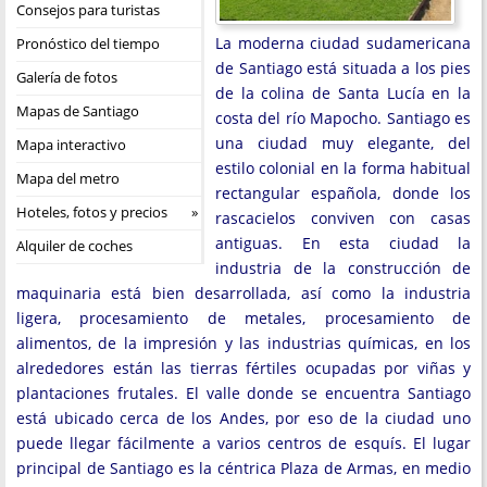
Consejos para turistas
La moderna ciudad sudamericana
Pronóstico del tiempo
de Santiago está situada a los pies
Galería de fotos
de la colina de Santa Lucía en la
Mapas de Santiago
costa del río Mapocho. Santiago es
una ciudad muy elegante, del
Mapa interactivo
estilo colonial en la forma habitual
Mapa del metro
rectangular española, donde los
Hoteles, fotos y precios
rascacielos conviven con casas
antiguas. En esta ciudad la
Alquiler de coches
industria de la construcción de
maquinaria está bien desarrollada, así como la industria
ligera, procesamiento de metales, procesamiento de
alimentos, de la impresión y las industrias químicas, en los
alrededores están las tierras fértiles ocupadas por viñas y
plantaciones frutales. El valle donde se encuentra Santiago
está ubicado cerca de los Andes, por eso de la ciudad uno
puede llegar fácilmente a varios centros de esquís. El lugar
principal de Santiago es la céntrica Plaza de Armas, en medio