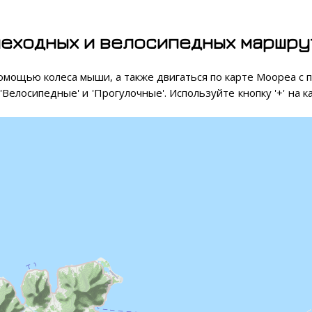
еходных и велосипедных маршру
омощью колеса мыши, а также двигаться по карте Моореа с
'Велосипедные' и 'Прогулочные'. Используйте кнопку '+' на 