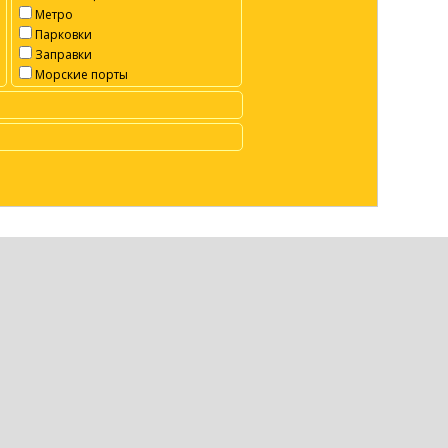
Метро
Парковки
Заправки
Морские порты