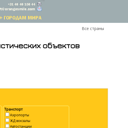
Все страны
истических объектов
Транспорт
Аэропорты
ЖД вокзалы
Автостанции