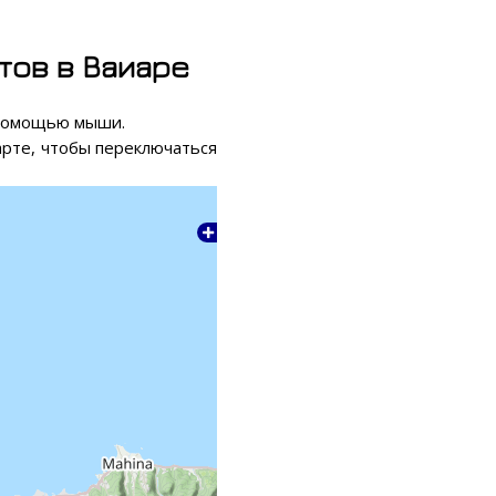
тов в Ваиаре
 помощью мыши.
карте, чтобы переключаться