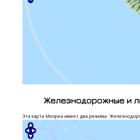
Железнодорожные и л
Эта карта Моореа имеет два режима: 'Железнодорож