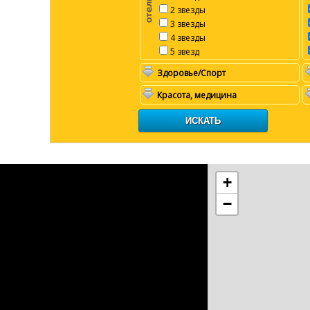
2 звезды
3 звезды
4 звезды
5 звезд
Здоровье/Спорт
Красота, медицина
+
−