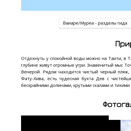
Ваиаре/Муреа - разделы гида
При
Отдохнуть у спокойной воды можно на Таити, в Та
глубине живут огромные угри. Знаменитый мыс То
Венерой. Рядом находится чистый черный пляж,
Фату-Хива, есть чудесная бухта Дев с чистей
бескрайними долинами, крутыми скалами и тихими
Фотога