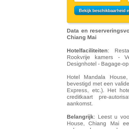
Data en reserveringsv
Chiang Mai
Hotelfaciliteiten
: Resta
Rookvrije kamers - Ve
Designhotel - Bagage-ops
Hotel Mandala House,
bevestigd met een valide
Express, etc.). Het ho
creditkaart pre-auto
aankomst.
Belangrijk
: Leest u vo
House, Chiang Mai ee