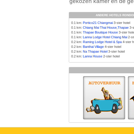
gekozen kamer en de gege
ANDERE HOTELS RONDOM
0.1 km:
Portico21 Chiangmai
3-ster hotel
0.1 km:
Chiang Mai Thai House,Thapae
3-s
0.1 km:
Thapae Boutique House
3-ster hote
0.1 km:
Lanna Lodge Hotel Chiang Mai
2-st
0.2 km:
Raming Lodge Hotel & Spa
4-ster h
0.2 km:
Banthai Village
4-ster hotel
0.2 km:
Na Thapae Hotel
3-ster hotel
0.2 km:
Lanna House
2-ster hotel