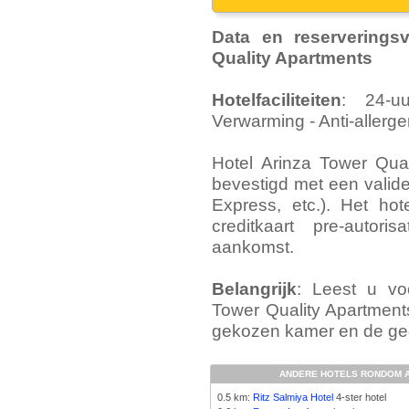
Data en reserverings
Quality Apartments
Hotelfaciliteiten
: 24-uu
Verwarming - Anti-allerge
Hotel Arinza Tower Qua
bevestigd met een valide
Express, etc.). Het ho
creditkaart pre-auto
aankomst.
Belangrijk
: Leest u vo
Tower Quality Apartmen
gekozen kamer en de gege
ANDERE HOTELS RONDOM A
0.5 km:
Ritz Salmiya Hotel
4-ster hotel