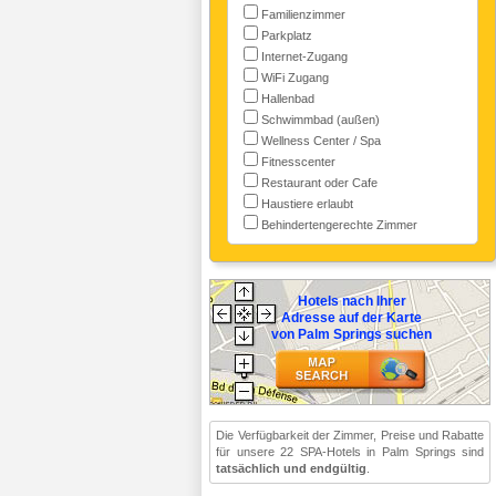
Familienzimmer
Parkplatz
Internet-Zugang
WiFi Zugang
Hallenbad
Schwimmbad (außen)
Wellness Center / Spa
Fitnesscenter
Restaurant oder Cafe
Haustiere erlaubt
Behindertengerechte Zimmer
Hotels nach Ihrer
Adresse auf der Karte
von Palm Springs suchen
Die Verfügbarkeit der Zimmer, Preise und Rabatte
für unsere 22 SPA-Hotels in Palm Springs sind
tatsächlich und endgültig
.