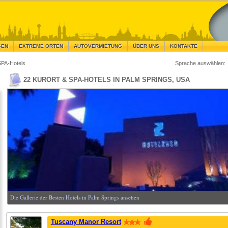
GEN
EXTREME ORTEN
AUTOVERMIETUNG
ÜBER UNS
KONTAKTE
SPA-Hotels
Sprache auswählen:
22 KURORT & SPA-HOTELS IN PALM SPRINGS, USA
Die Gallerie der Besten Hotels in Palm Springs ansehen
Tuscany Manor Resort