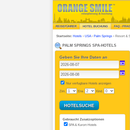
REISEFÜHRER
HOTEL BUCHUNG
FAQ - FRA
Startseite:
Hotels
›
USA
›
Palm Springs
›
Resort & 
PALM SPRINGS SPA-HOTELS
Geben Sie Ihre Daten an
Nur verfugbare Hotels anzeigen
Zim.
Erw.
Kind.
Gebraucht Zusatzoptionen
SPA & Kurort-Hotels