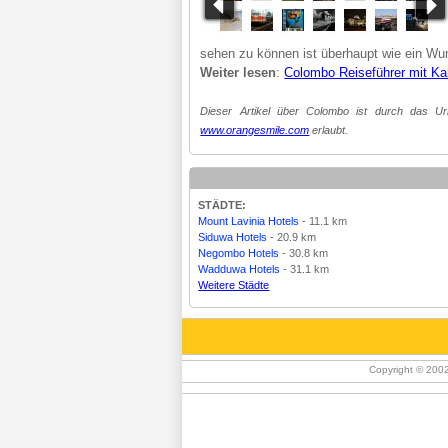
sehen zu können ist überhaupt wie ein Wu
Weiter lesen
:
Colombo Reiseführer mit Ka
Dieser Artikel über Colombo ist durch das Ur
www.orangesmile.com
erlaubt.
STÄDTE:
Mount Lavinia Hotels
- 11.1 km
Siduwa Hotels
- 20.9 km
Negombo Hotels
- 30.8 km
Wadduwa Hotels
- 31.1 km
Weitere Städte
Copyright © 200