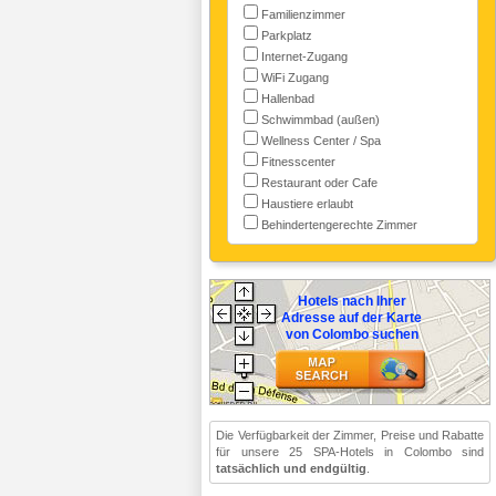
Familienzimmer
Parkplatz
Internet-Zugang
WiFi Zugang
Hallenbad
Schwimmbad (außen)
Wellness Center / Spa
Fitnesscenter
Restaurant oder Cafe
Haustiere erlaubt
Behindertengerechte Zimmer
Hotels nach Ihrer
Adresse auf der Karte
von Colombo suchen
Die Verfügbarkeit der Zimmer, Preise und Rabatte
für unsere 25 SPA-Hotels in Colombo sind
tatsächlich und endgültig
.