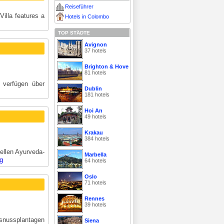
Reiseführer
illa features a
Hotels in Colombo
TOP STÄDTE
Avignon
37 hotels
Brighton & Hove
81 hotels
 verfügen über
Dublin
181 hotels
Hoi An
49 hotels
Krakau
384 hotels
ellen Ayurveda-
Marbella
g
64 hotels
Oslo
71 hotels
Rennes
39 hotels
nussplantagen
Siena