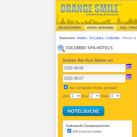
REISEFÜHRER
HOTEL BUCHUNG
FAQ - FRA
Startseite:
Hotels
›
Sri Lanka
›
Colombo
›
Resort &
COLOMBO SPA-HOTELS
Geben Sie Ihre Daten an
Nur verfugbare Hotels anzeigen
Zim.
Erw.
Kind.
Gebraucht Zusatzoptionen
SPA & Kurort-Hotels