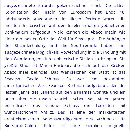
ausgezeichnete Strände gekennzeichnet sind. Die aktive
Kolonisation der Inseln von Europäern hat Ende 18.
Jahrhunderts angefangen. In dieser Periode waren die
meisten historischen auf den Inseln erhalten gebliebenen
Denkmälern aufgebaut. Viele kennen die Abaco Inseln wie
einer der besten Orte der Welt für Segelsport. Die Anhänger
der Stranderholung und die Sportfreunde haben eine
ausgezeichnete Möglichkeit, Abwechslung in die Erholung mit
den Wanderungen durch historische Stellen zu bringen. Die
größte Stadt ist Marsh-Harbour, die sich auf der Großen
Abaco Insel befindet. Das Wahrzeichen der Stadt ist das
Seaview Castle Schloss. Es war von bekanntem
amerikanischen Arzt Evanson Kottman aufgebaut, der die
letzten Jahre des Lebens auf den Bahamas wohnte und ein
Buch über die Inseln schrieb. Schon seit vielen Jahren
beeindruckt das schöne Schloss die Touristen mit
wunderschönem Antlitz. Das ist eine der markantesten
architektonischen Sehenswürdigkeiten des Archipels. Die
Bierstube-Galerie Pete's ist eine ziemlich originelle