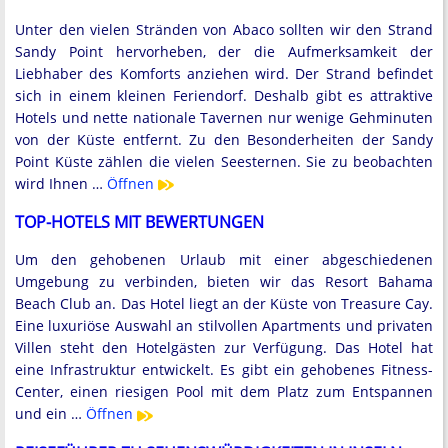
Unter den vielen Stränden von Abaco sollten wir den Strand
Sandy Point hervorheben, der die Aufmerksamkeit der
Liebhaber des Komforts anziehen wird. Der Strand befindet
sich in einem kleinen Feriendorf. Deshalb gibt es attraktive
Hotels und nette nationale Tavernen nur wenige Gehminuten
von der Küste entfernt. Zu den Besonderheiten der Sandy
Point Küste zählen die vielen Seesternen. Sie zu beobachten
wird Ihnen …
Öffnen
TOP-HOTELS MIT BEWERTUNGEN
Um den gehobenen Urlaub mit einer abgeschiedenen
Umgebung zu verbinden, bieten wir das Resort Bahama
Beach Club an. Das Hotel liegt an der Küste von Treasure Cay.
Eine luxuriöse Auswahl an stilvollen Apartments und privaten
Villen steht den Hotelgästen zur Verfügung. Das Hotel hat
eine Infrastruktur entwickelt. Es gibt ein gehobenes Fitness-
Center, einen riesigen Pool mit dem Platz zum Entspannen
und ein …
Öffnen