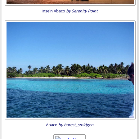
Inseln Abaco
by Serenity Point
Abaco
by barest_smidgen