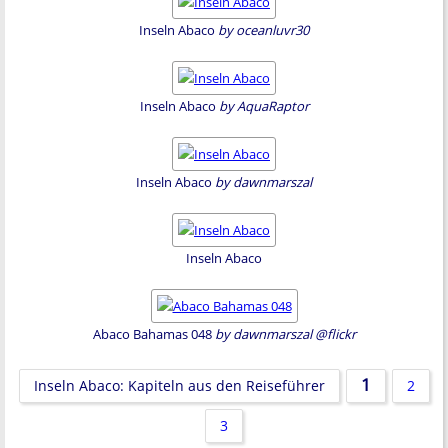
Inseln Abaco
by oceanluvr30
Inseln Abaco
by AquaRaptor
Inseln Abaco
by dawnmarszal
Inseln Abaco
Abaco Bahamas 048
by dawnmarszal @flickr
1
Inseln Abaco: Kapiteln aus den Reiseführer
2
3