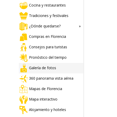
Cocina y restaurantes
Tradiciones y festivales
¿Dónde quedarse?
Compras en Florencia
Consejos para turistas
Pronóstico del tiempo
Galería de fotos
360 panorama vista aérea
Mapas de Florencia
Mapa interactivo
Alojamiento y hoteles