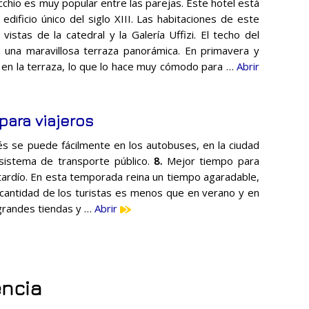
cchio es muy popular entre las parejas. Este hotel está
edificio único del siglo XIII. Las habitaciones de este
vistas de la catedral y la Galería Uffizi. El techo del
 una maravillosa terraza panorámica. En primavera y
n en la terraza, lo que lo hace muy cómodo para …
Abrir
ara viajeros
rés se puede fácilmente en los autobuses, en la ciudad
 sistema de transporte público.
8.
Mejor tiempo para
o tardío. En esta temporada reina un tiempo agaradable,
la cantidad de los turistas es menos que en verano y en
grandes tiendas y …
Abrir
encia