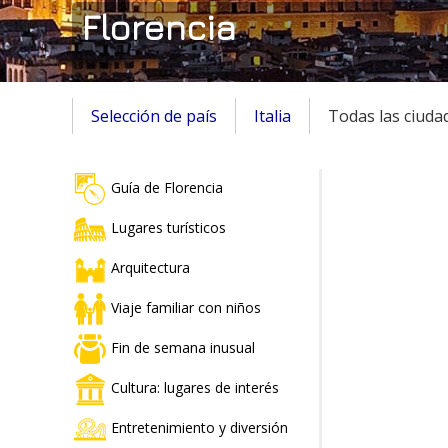
Florencia
Selección de país
Italia
Todas las ciuda
Guía de Florencia
Lugares turísticos
Arquitectura
Viaje familiar con niños
Fin de semana inusual
Cultura: lugares de interés
Entretenimiento y diversión