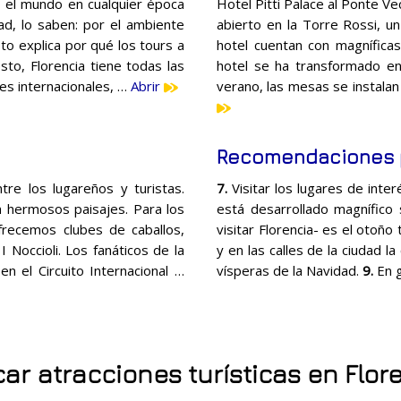
o el mundo en cualquier época
Hotel Pitti Palace al Ponte Ve
dad, lo saben: por el ambiente
abierto en la Torre Rossi, un 
sto explica por qué los tours a
hotel cuentan con magníficas 
to, Florencia tiene todas las
hotel se ha transformado en
es internacionales, …
Abrir
verano, las mesas se instala
Recomendaciones p
tre los lugareños y turistas.
7.
Visitar los lugares de inte
n hermosos paisajes. Para los
está desarrollado magnífico
frecemos clubes de caballos,
visitar Florencia- es el otoñ
 Noccioli. Los fanáticos de la
y en las calles de la ciudad 
en el Circuito Internacional …
vísperas de la Navidad.
9.
En 
ar atracciones turísticas en Flor