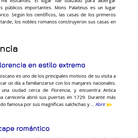
il visitantes. El lugar fue utilizado para albergar
s públicos importantes. Mons Palatinus es un lugar
rico. Según los científicos, las casas de los primeros
 tarde, los nobles romanos construyeron sus casas en
encia
lorencia en estilo extremo
toscano es uno de los principales motivos de su visita a
ar un día a familiarizarse con los manjares nacionales.
, una ciudad cerca de Florencia, y encuentra Antica
gua carnicería abrió sus puertas en 1729. Durante más
ido famosa por sus magníficas salchichas y …
Abrir
scape romántico