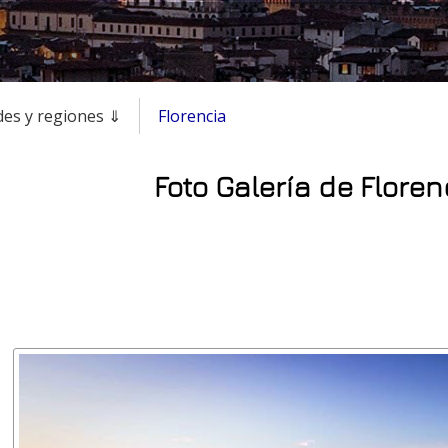
des y regiones ⇓
Florencia
Foto Galería de Florenc