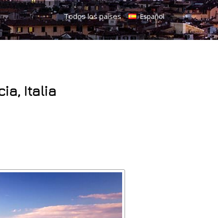
Todos los países
Español
ia, Italia