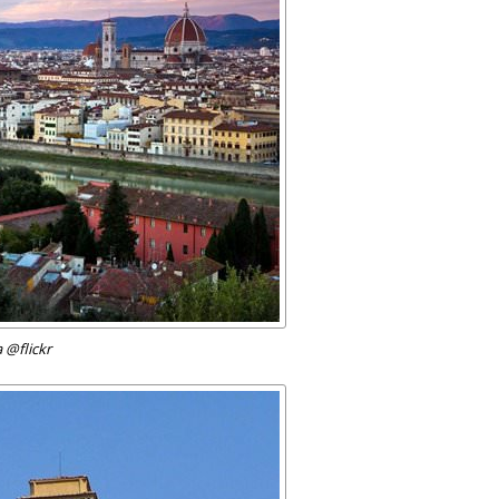
 @flickr