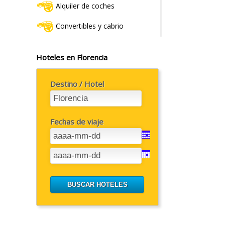
Alquiler de coches
Convertibles y cabrio
Hoteles en Florencia
Destino / Hotel
Fechas de viaje