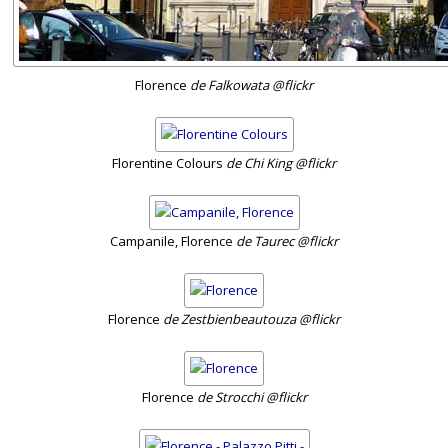
Florence
de Falkowata @flickr
Florentine Colours
de Chi King @flickr
Campanile, Florence
de Taurec @flickr
Florence
de Zestbienbeautouza @flickr
Florence
de Strocchi @flickr