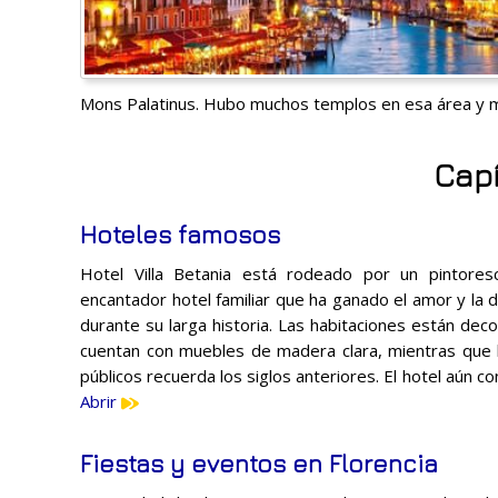
Mons Palatinus. Hubo muchos templos en esa área y mu
Capí
Hoteles famosos
Hotel Villa Betania está rodeado por un pintores
encantador hotel familiar que ha ganado el amor y la d
durante su larga historia. Las habitaciones están de
cuentan con muebles de madera clara, mientras que l
públicos recuerda los siglos anteriores. El hotel aún co
Abrir
Fiestas y eventos en Florencia