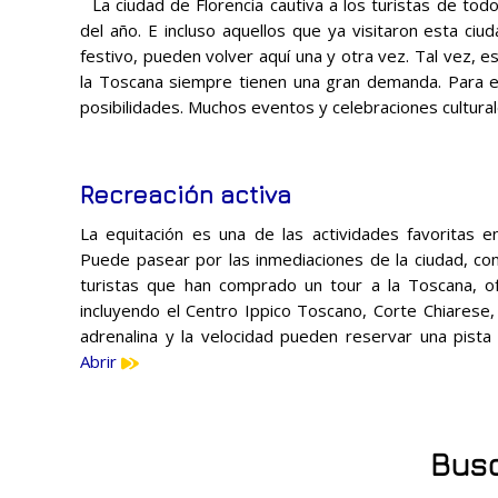
La ciudad de Florencia cautiva a los turistas de tod
del año. E incluso aquellos que ya visitaron esta ciu
festivo, pueden volver aquí una y otra vez. Tal vez, e
la Toscana siempre tienen una gran demanda. Para es
posibilidades. Muchos eventos y celebraciones cultural
Recreación activa
La equitación es una de las actividades favoritas en
Puede pasear por las inmediaciones de la ciudad, co
turistas que han comprado un tour a la Toscana, o
incluyendo el Centro Ippico Toscano, Corte Chiarese, I
adrenalina y la velocidad pueden reservar una pista 
Abrir
Busc