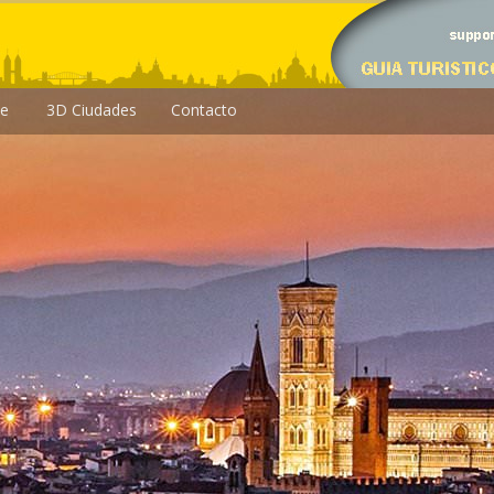
le
3D Ciudades
Contacto