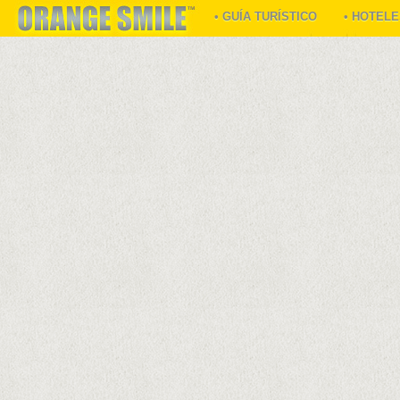
• GUÍA TURÍSTICO
• HOTEL