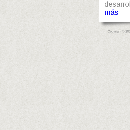
desarro
más
Copyright © 20