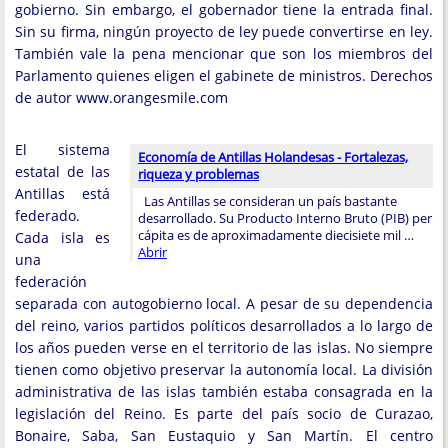
gobierno. Sin embargo, el gobernador tiene la entrada final.
Sin su firma, ningún proyecto de ley puede convertirse en ley.
También vale la pena mencionar que son los miembros del
Parlamento quienes eligen el gabinete de ministros. Derechos
de autor www.orangesmile.com
El sistema
Economía de Antillas Holandesas - Fortalezas,
estatal de las
riqueza y problemas
Antillas está
Las Antillas se consideran un país bastante
federado.
desarrollado. Su Producto Interno Bruto (PIB) per
cápita es de aproximadamente diecisiete mil …
Cada isla es
Abrir
una
federación
separada con autogobierno local. A pesar de su dependencia
del reino, varios partidos políticos desarrollados a lo largo de
los años pueden verse en el territorio de las islas. No siempre
tienen como objetivo preservar la autonomía local. La división
administrativa de las islas también estaba consagrada en la
legislación del Reino. Es parte del país socio de Curazao,
Bonaire, Saba, San Eustaquio y San Martín. El centro