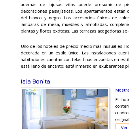
además de lujosas villas puede presumir de pi
decoraciones paisajísticas. Los apartamentos están d
del blanco y negro; Los accesorios únicos de color
lámparas de mesa, muebles y almohadas, complement
plantas y flores exóticas; Las terrazas acogedoras se
Uno de los hoteles de precio medio más inusual es Hol
decorada en un estilo único. Las instalaciones cue
habitaciones cuentan con telas finas envueltas en esti
está lleno de encanto; está inmerso en exuberantes p
Isla Bonita
Mostra
El ho
contem
cuadro
origina
Ver 