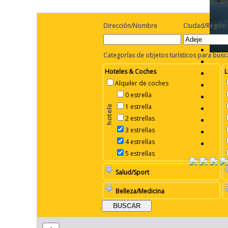
Dirección/Nombre
Ciudad/Región
Categorías de objetos turísticos para busc
Hoteles & Coches
L
Alquiler de coches
0 estrella
1 estrella
2 estrellas
3 estrellas
4 estrellas
5 estrellas
Salud/Sport
Belleza/Medicina