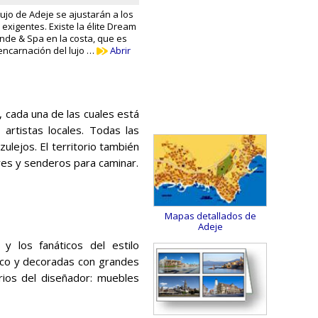
ujo de Adeje se ajustarán a los
xigentes. Existe la élite Dream
nde & Spa en la costa, que es
ncarnación del lujo …
Abrir
 cada una de las cuales está
artistas locales. Todas las
ulejos. El territorio también
res y senderos para caminar.
Mapas detallados de
Adeje
y los fanáticos del estilo
nco y decoradas con grandes
rios del diseñador: muebles