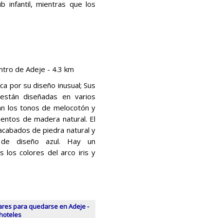
b infantil, mientras que los
tro de Adeje - 4.3 km
a por su diseño inusual; Sus
 están diseñadas en varios
nan los tonos de melocotón y
entos de madera natural. El
acabados de piedra natural y
de diseño azul. Hay un
s los colores del arco iris y
ares para quedarse en Adeje -
 hoteles