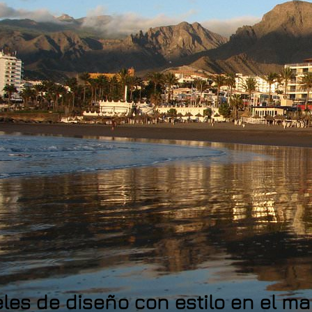
les de diseño con estilo en el m