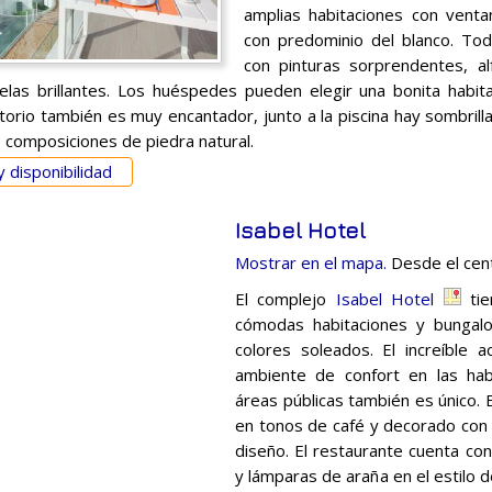
amplias habitaciones con vent
con predominio del blanco. Tod
con pinturas sorprendentes, 
elas brillantes. Los huéspedes pueden elegir una bonita habit
ritorio también es muy encantador, junto a la piscina hay sombril
 composiciones de piedra natural.
y disponibilidad
Isabel Hotel
Mostrar en el mapa.
Desde el cent
El complejo
Isabel Hotel
tie
cómodas habitaciones y bungal
colores soleados. El increíble
ambiente de confort en las habi
áreas públicas también es único. 
en tonos de café y decorado con
diseño. El restaurante cuenta co
y lámparas de araña en el estilo d