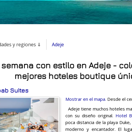
dades y regiones ⇓
Adeje
 semana con estilo en Adeje - col
mejores hoteles boutique úni
bab Suites
Mostrar en el mapa.
Desde el cen
Adeje tiene muchos hoteles ma
con su diseño original.
Hotel B
poca distancia de la playa Duke,
moderno y encantador. El lug