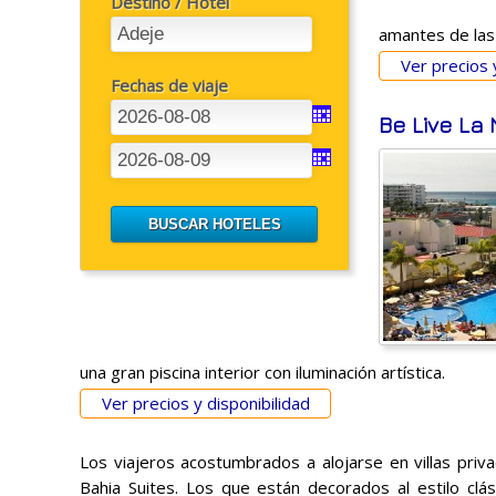
Destino / Hotel
amantes de las a
Ver precios 
Fechas de viaje
Be Live La 
una gran piscina interior con iluminación artística.
Ver precios y disponibilidad
Los viajeros acostumbrados a alojarse en villas priv
Bahia Suites. Los que están decorados al estilo clás