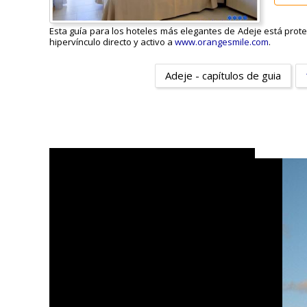
Esta guía para los hoteles más elegantes de Adeje está proteg
hipervínculo directo y activo a
www.orangesmile.com
.
Adeje - capítulos de guia